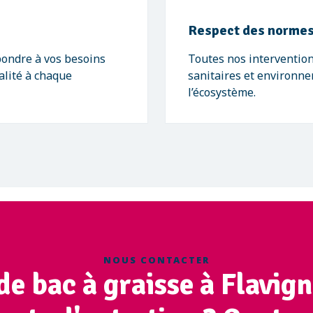
Respect des normes
pondre à vos besoins
Toutes nos intervention
alité à chaque
sanitaires et environne
l’écosystème.
NOUS CONTACTER
de bac à graisse à Flavign