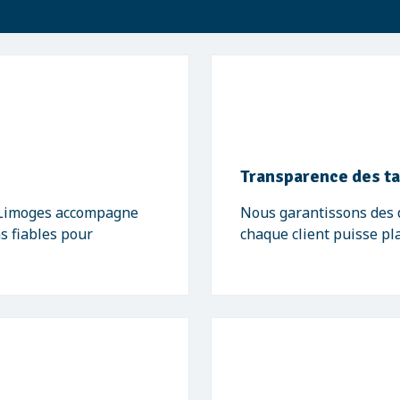
Transparence des ta
- Limoges accompagne
Nous garantissons des de
ns fiables pour
chaque client puisse pl