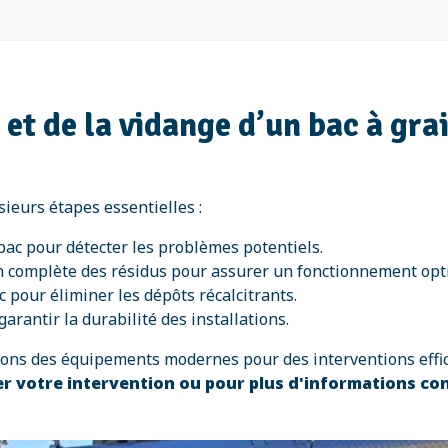
n et de la vidange d’un bac à gra
sieurs étapes essentielles :
 bac pour détecter les problèmes potentiels.
n complète des résidus pour assurer un fonctionnement opt
 pour éliminer les dépôts récalcitrants.
garantir la durabilité des installations.
isons des équipements modernes pour des interventions effi
 votre intervention ou pour plus d'informations co