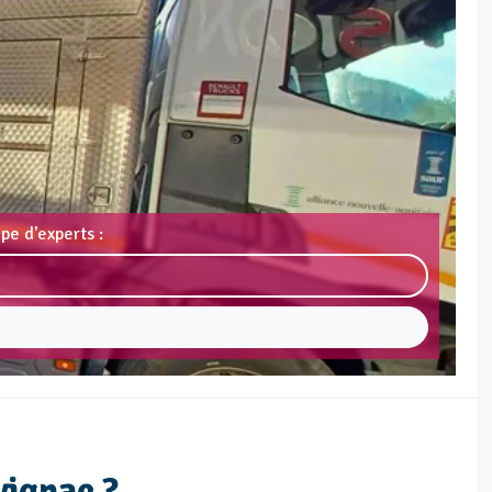
pe d'experts :
vignac ?