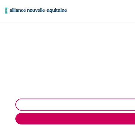
Entretien et 
Entretien et vidange de bacs à graisse à Flavign