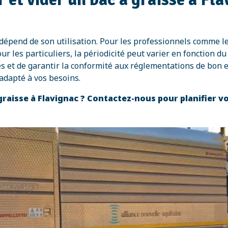
 dépend de son utilisation. Pour les professionnels comme l
les particuliers, la périodicité peut varier en fonction du v
s et de garantir la conformité aux réglementations de bon e
adapté à vos besoins.
 graisse à Flavignac ? Contactez-nous pour planifier v