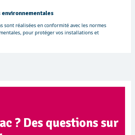
 environnementales
s sont réalisées en conformité avec les normes
mentales, pour protéger vos installations et
ac ? Des questions sur