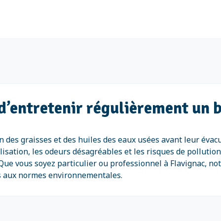
 d’entretenir régulièrement un b
on des graisses et des huiles des eaux usées avant leur évac
lisation, les odeurs désagréables et les risques de pollution
Que vous soyez particulier ou professionnel à Flavignac, no
es aux normes environnementales.