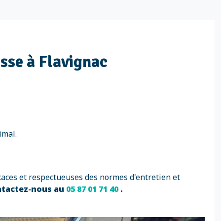
isse à Flavignac
imal.
caces et respectueuses des normes d'entretien et
ntactez-nous au
05 87 01 71 40
.