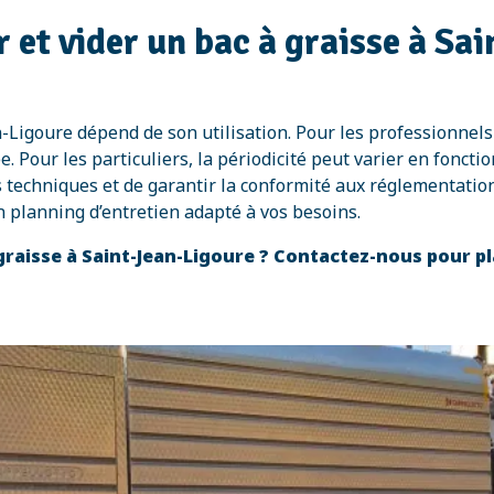
 et vider un bac à graisse à Sa
n-Ligoure dépend de son utilisation. Pour les professionnel
our les particuliers, la périodicité peut varier en fonction 
s techniques et de garantir la conformité aux réglementation
 planning d’entretien adapté à vos besoins.
 graisse à Saint-Jean-Ligoure ? Contactez-nous pour pl