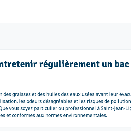
entretenir régulièrement un bac
on des graisses et des huiles des eaux usées avant leur évac
lisation, les odeurs désagréables et les risques de pollution
Que vous soyez particulier ou professionnel à Saint-Jean-Li
lles et conformes aux normes environnementales.