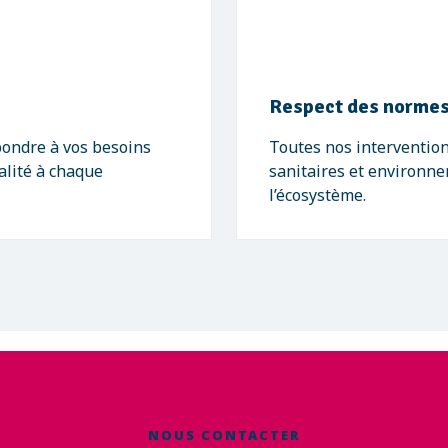
Respect des normes
pondre à vos besoins
Toutes nos intervention
alité à chaque
sanitaires et environne
l’écosystème.
NOUS CONTACTER