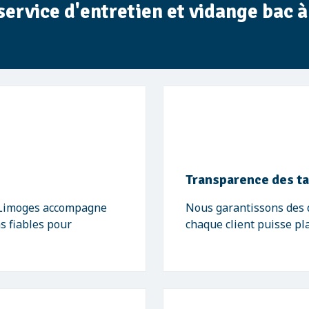
 service d'entretien et vidange bac 
Transparence des ta
- Limoges accompagne
Nous garantissons des de
ns fiables pour
chaque client puisse pl