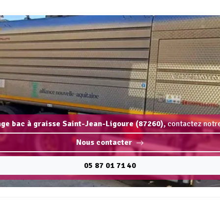
nge bac à graisse Saint-Jean-Ligoure (87260),
contactez notre
Nous contacter
05 87 01 71 40