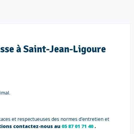
aisse à Saint-Jean-Ligoure
imal.
caces et respectueuses des normes d'entretien et
tions contactez-nous au
05 87 01 71 40
.