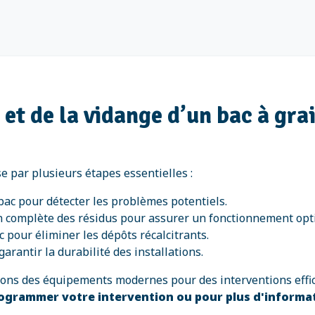
n et de la vidange d’un bac à gr
e par plusieurs étapes essentielles :
 bac pour détecter les problèmes potentiels.
n complète des résidus pour assurer un fonctionnement opt
 pour éliminer les dépôts récalcitrants.
garantir la durabilité des installations.
isons des équipements modernes pour des interventions effi
ogrammer votre intervention ou pour plus d'informa