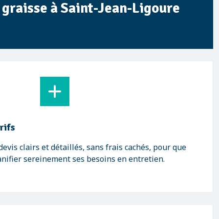
à graisse à Saint-Jean-Ligoure
rifs
vis clairs et détaillés, sans frais cachés, pour que
anifier sereinement ses besoins en entretien.