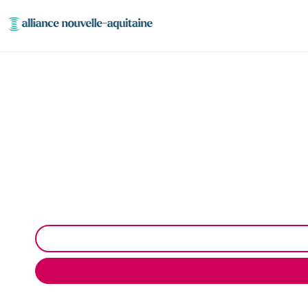
Entretien et vidan
Entretien et vidange de bacs à graisse à Saint-Je