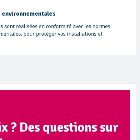
 environnementales
s sont réalisées en conformité avec les normes
mentales, pour protéger vos installations et
ix ? Des questions sur