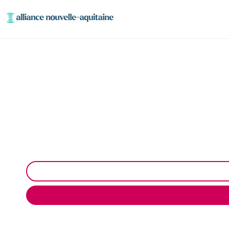
Entretien et
Entretien et vidange de bacs à graisse à Couzeix. Pr