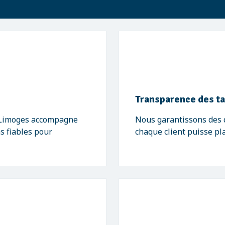
Transparence des ta
- Limoges accompagne
Nous garantissons des de
ns fiables pour
chaque client puisse pl