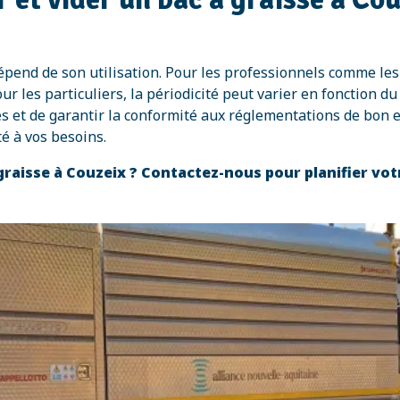
épend de son utilisation. Pour les professionnels comme les
les particuliers, la périodicité peut varier en fonction du v
es et de garantir la conformité aux réglementations de bon 
é à vos besoins.
 graisse à Couzeix ? Contactez-nous pour planifier vot