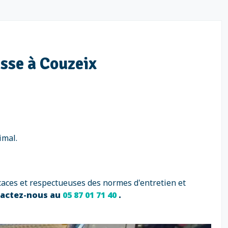
isse à Couzeix
imal.
caces et respectueuses des normes d'entretien et
tactez-nous au
05 87 01 71 40
.