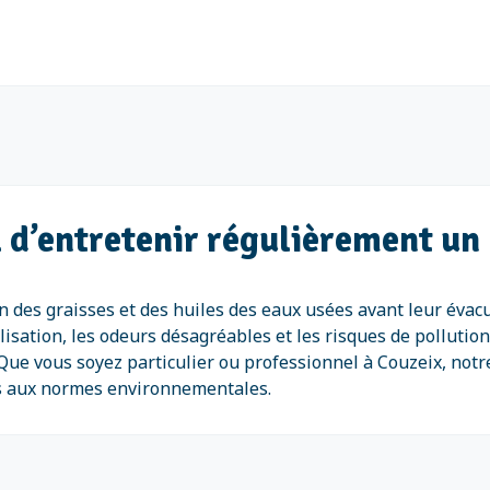
l d’entretenir régulièrement un 
on des graisses et des huiles des eaux usées avant leur évac
lisation, les odeurs désagréables et les risques de pollution
Que vous soyez particulier ou professionnel à Couzeix, not
es aux normes environnementales.