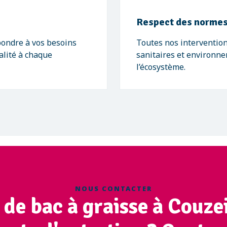
Respect des normes
pondre à vos besoins
Toutes nos intervention
alité à chaque
sanitaires et environne
l’écosystème.
NOUS CONTACTER
de bac à graisse à Couze