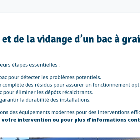
n et de la vidange d’un bac à gra
eurs étapes essentielles :
 bac pour détecter les problèmes potentiels.
n complète des résidus pour assurer un fonctionnement opt
 pour éliminer les dépôts récalcitrants.
garantir la durabilité des installations.
isons des équipements modernes pour des interventions effi
votre intervention ou pour plus d'informations con