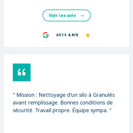
Voir les avis
AVIS
4.9/5
" Mission : Nettoyage d'un silo à Granulés
avant remplissage. Bonnes conditions de
sécurité. Travail propre. Équipe sympa. "