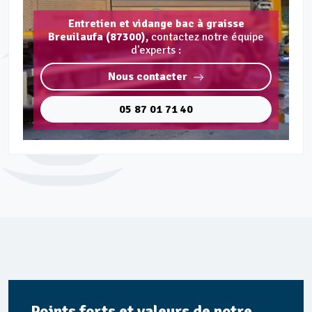
Entretien et vidange bac à graisse
Breuilaufa (87300),
contactez notre équipe
d'experts :
Nous contacter
05 87 01 71 40
Points forts et valeurs de notre