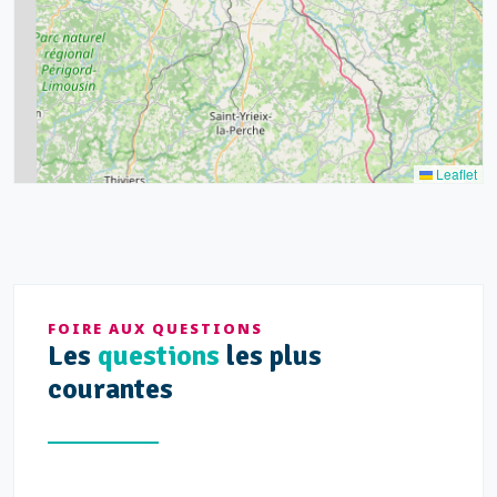
9
11
7
3
5
2
Leaflet
FOIRE AUX QUESTIONS
Les
questions
les plus
courantes