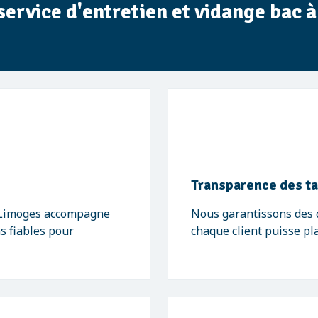
 service d'entretien et vidange bac 
Transparence des ta
- Limoges accompagne
Nous garantissons des de
ns fiables pour
chaque client puisse pl