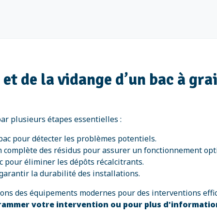
n et de la vidange d’un bac à gr
ar plusieurs étapes essentielles :
 bac pour détecter les problèmes potentiels.
n complète des résidus pour assurer un fonctionnement opt
 pour éliminer les dépôts récalcitrants.
garantir la durabilité des installations.
isons des équipements modernes pour des interventions effi
rammer votre intervention ou pour plus d'informati