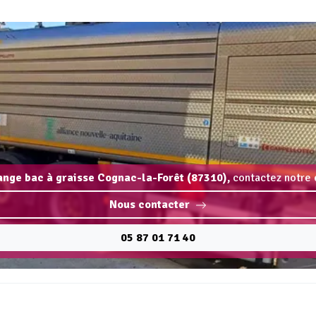
dange bac à graisse Cognac-la-Forêt (87310),
contactez notre 
Nous contacter
05 87 01 71 40