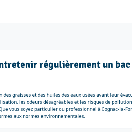
entretenir régulièrement un bac
on des graisses et des huiles des eaux usées avant leur évac
lisation, les odeurs désagréables et les risques de pollution
Que vous soyez particulier ou professionnel à Cognac-la-For
nformes aux normes environnementales.