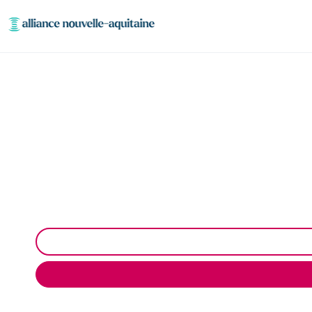
Entretien et vid
Entretien et vidange de bacs à graisse à Cognac-la-F