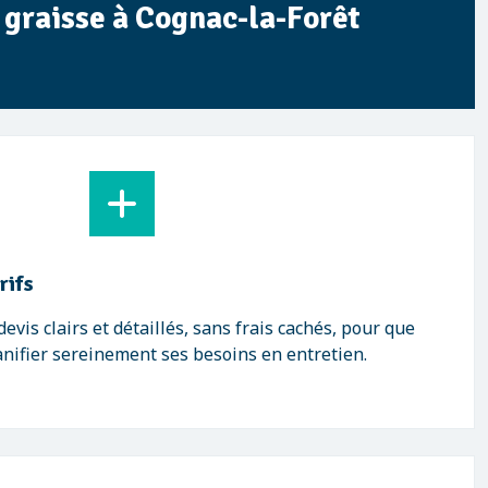
à graisse à Cognac-la-Forêt
rifs
vis clairs et détaillés, sans frais cachés, pour que
anifier sereinement ses besoins en entretien.