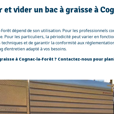
 et vider un bac à graisse à Co
-Forêt dépend de son utilisation. Pour les professionnels c
our les particuliers, la périodicité peut varier en fonction 
s techniques et de garantir la conformité aux réglementation
 d’entretien adapté à vos besoins.
 graisse à Cognac-la-Forêt ? Contactez-nous pour plan