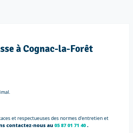
aisse à Cognac-la-Forêt
imal.
caces et respectueuses des normes d'entretien et
ons contactez-nous au
05 87 01 71 40
.