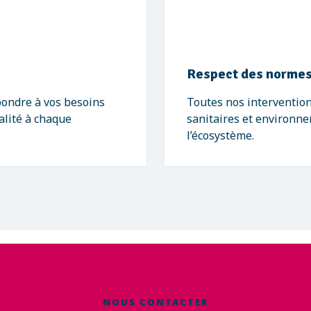
Respect des normes
pondre à vos besoins
Toutes nos intervention
alité à chaque
sanitaires et environne
l’écosystème.
NOUS CONTACTER