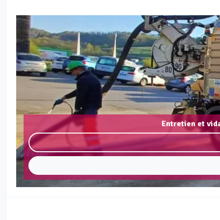
Entretien et vi