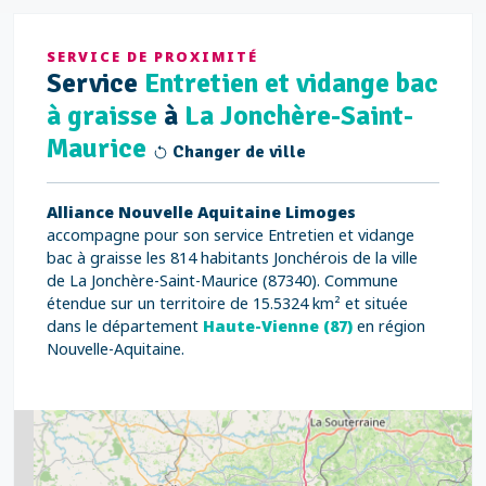
SERVICE DE PROXIMITÉ
Service
Entretien et vidange bac
à graisse
à
La Jonchère-Saint-
Maurice
Changer de ville
Alliance Nouvelle Aquitaine Limoges
accompagne pour son service Entretien et vidange
bac à graisse les 814 habitants Jonchérois de la ville
de La Jonchère-Saint-Maurice (87340). Commune
étendue sur un territoire de 15.5324 km² et située
dans le département
Haute-Vienne (87)
en région
Nouvelle-Aquitaine.
2
5