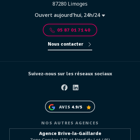
87280 Limoges
Ouvert aujourd'hui, 24h/24
05 87 01 71 40
Nous contacter
Suivez-nous sur les réseaux sociaux
Facebook
Linkedin
AVIS
4.9/5
NOS AUTRES AGENCES
Agence Brive-la-Gaillarde
Zone Corrèze (19) et Nord du Lot (46)