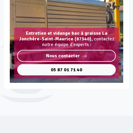
Entretien et vidange bac à graisse La
Jonchère-Saint-Maurice (87340),
contactez
notre équipe d'experts :
Nous contacter
05 87 01 71 40