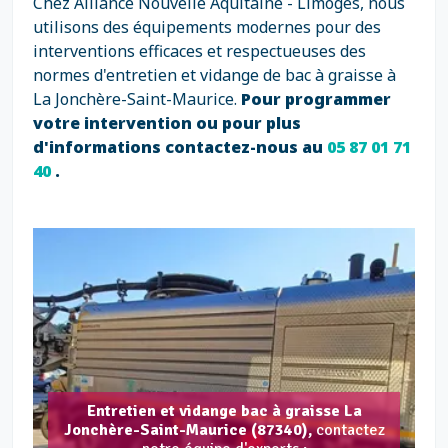
Chez Alliance Nouvelle Aquitaine - Limoges, nous
utilisons des équipements modernes pour des
interventions efficaces et respectueuses des
normes d'entretien et vidange de bac à graisse à
La Jonchère-Saint-Maurice.
Pour programmer
votre intervention ou pour plus
d'informations contactez-nous au
05 87 01 71
40
.
Entretien et vidange bac à graisse La
Jonchère-Saint-Maurice (87340),
contactez