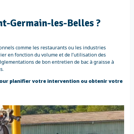
int-Germain-les-Belles ?
ionnels comme les restaurants ou les industries
er en fonction du volume et de l’utilisation des
réglementations de bon entretien de bac à graisse à
s.
our planifier votre intervention ou obtenir votre