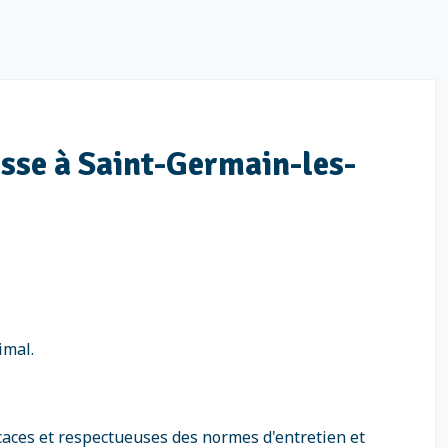
aisse à Saint-Germain-les-
imal.
caces et respectueuses des normes d'entretien et