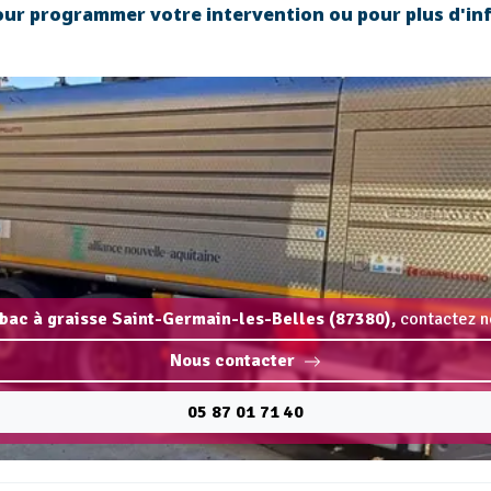
our programmer votre intervention ou pour plus d'i
 bac à graisse Saint-Germain-les-Belles (87380),
contactez n
Nous contacter
05 87 01 71 40