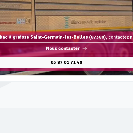
 bac à graisse Saint-Germain-les-Belles (87380),
contactez n
Nous contacter
05 87 01 71 40