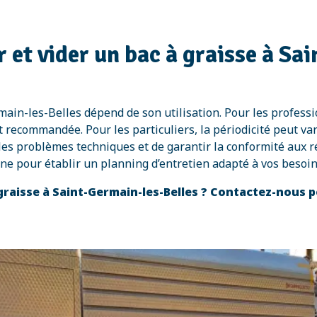
 et vider un bac à graisse à Sa
rmain-les-Belles dépend de son utilisation. Pour les profess
 recommandée. Pour les particuliers, la périodicité peut vari
r les problèmes techniques et de garantir la conformité aux 
e pour établir un planning d’entretien adapté à vos besoin
 graisse à Saint-Germain-les-Belles ? Contactez-nous p