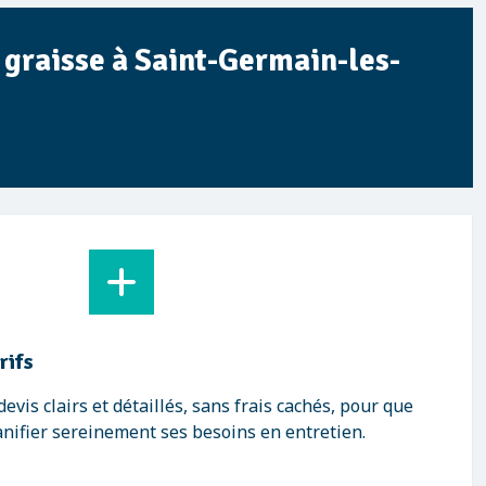
à graisse à Saint-Germain-les-
rifs
vis clairs et détaillés, sans frais cachés, pour que
anifier sereinement ses besoins en entretien.