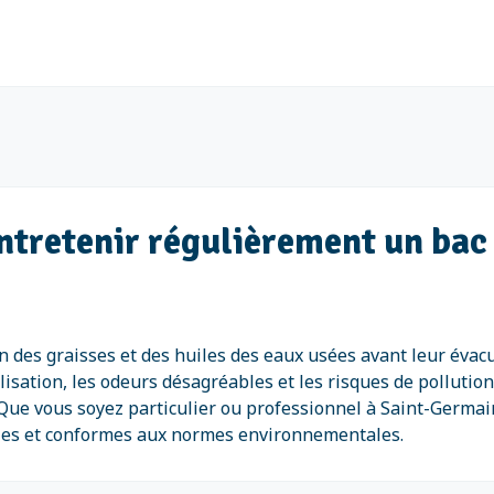
entretenir régulièrement un bac
on des graisses et des huiles des eaux usées avant leur évac
lisation, les odeurs désagréables et les risques de pollution
Que vous soyez particulier ou professionnel à Saint-Germain
lles et conformes aux normes environnementales.