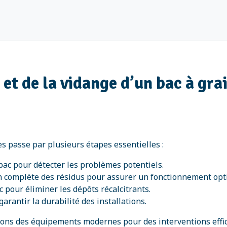
n et de la vidange d’un bac à gr
es passe par plusieurs étapes essentielles :
 bac pour détecter les problèmes potentiels.
n complète des résidus pour assurer un fonctionnement opt
 pour éliminer les dépôts récalcitrants.
garantir la durabilité des installations.
isons des équipements modernes pour des interventions effi