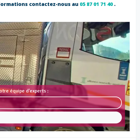
nformations contactez-nous au
05 87 01 71 40
.
otre équipe d'experts :