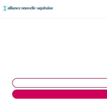
Entretien et vidange 
Entretien et vidange de bacs à graisse à Saint-Ger