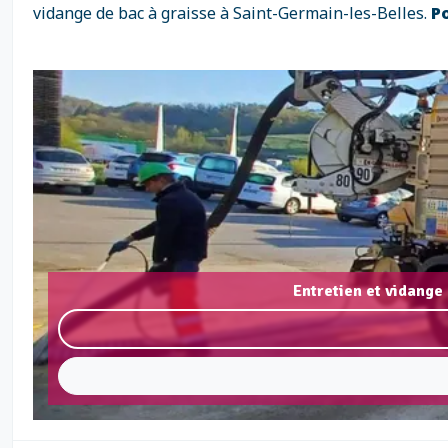
vidange de bac à graisse à Saint-Germain-les-Belles.
P
Entretien et vidange