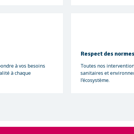
Respect des normes
pondre à vos besoins
Toutes nos intervention
alité à chaque
sanitaires et environne
l’écosystème.