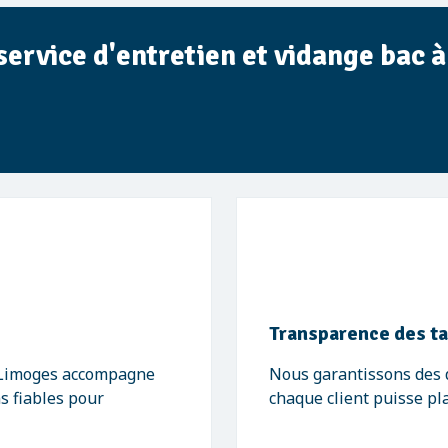
 service d'entretien et vidange bac 
Transparence des ta
- Limoges accompagne
Nous garantissons des de
ns fiables pour
chaque client puisse pl