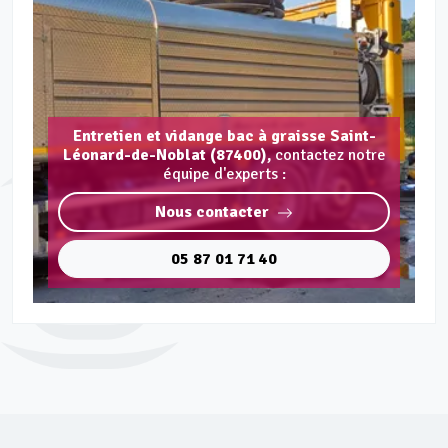
Entretien et vidange bac à graisse Saint-
Léonard-de-Noblat (87400),
contactez notre
équipe d'experts :
Nous contacter
05 87 01 71 40