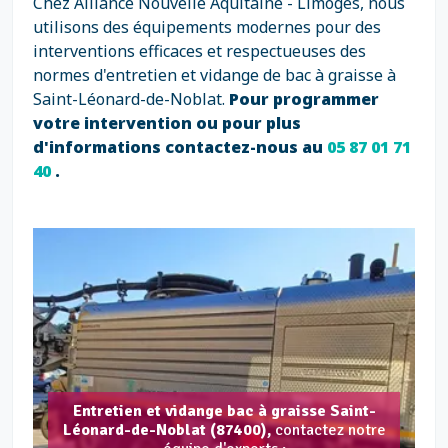
Chez Alliance Nouvelle Aquitaine - Limoges, nous
utilisons des équipements modernes pour des
interventions efficaces et respectueuses des
normes d'entretien et vidange de bac à graisse à
Saint-Léonard-de-Noblat.
Pour programmer
votre intervention ou pour plus
d'informations contactez-nous au
05 87 01 71
40
.
Entretien et vidange bac à graisse Saint-
Léonard-de-Noblat (87400),
contactez notre