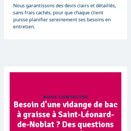
Nous garantissons des devis clairs et détaillés,
sans frais cachés, pour que chaque client
puisse planifier sereinement ses besoins en
entretien.
NOUS CONTACTER
Besoin d'une vidange de bac
à graisse à Saint-Léonard-
de-Noblat ? Des questions