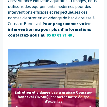
Chez Alliance Nouvelle Aquitaine - Limoges, nous
utilisons des équipements modernes pour des
interventions efficaces et respectueuses des
normes d'entretien et vidange de bac à graisse à
Coussac-Bonneval.
Pour programmer votre
intervention ou pour plus d'informations
contactez-nous au
05 87 01 71 40
.
Entretien et vidange bac à graisse Coussac-
Bonneval (87500),
contactez notre équipe
d'experts :