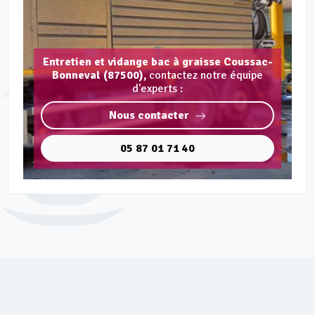
Entretien et vidange bac à graisse Coussac-
Bonneval (87500),
contactez notre équipe
d'experts :
Nous contacter
05 87 01 71 40