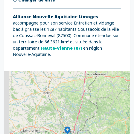
Changer de ville
Alliance Nouvelle Aquitaine Limoges
accompagne pour son service Entretien et vidange
bac à graisse les 1287 habitants Coussacois de la ville
de Coussac-Bonneval (87500). Commune étendue sur
un territoire de 66.3621 km² et située dans le
département
Haute-Vienne (87)
en région
Nouvelle-Aquitaine.
2
5
7
8
2
9
11
6