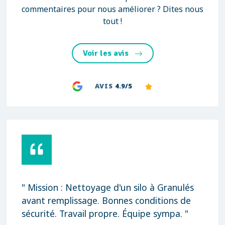
commentaires pour nous améliorer ? Dites nous
tout !
Voir les avis
AVIS
4.9/5
" Mission : Nettoyage d'un silo à Granulés
avant remplissage. Bonnes conditions de
sécurité. Travail propre. Équipe sympa. "