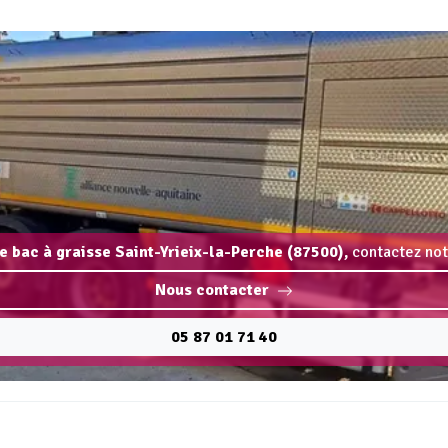
ge bac à graisse Saint-Yrieix-la-Perche (87500),
contactez not
Nous contacter
05 87 01 71 40