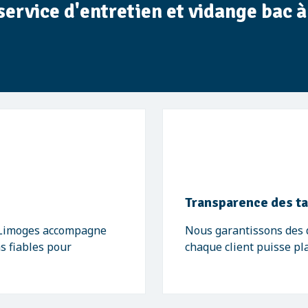
service d'entretien et vidange bac à
Transparence des ta
- Limoges accompagne
Nous garantissons des de
ns fiables pour
chaque client puisse pl