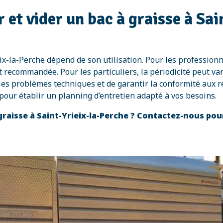
 et vider un bac à graisse à Sai
eix-la-Perche dépend de son utilisation. Pour les profession
 recommandée. Pour les particuliers, la périodicité peut vari
r les problèmes techniques et de garantir la conformité aux 
our établir un planning d’entretien adapté à vos besoins.
 graisse à Saint-Yrieix-la-Perche ? Contactez-nous pou