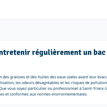
entretenir régulièrement un bac 
on des graisses et des huiles des eaux usées avant leur évac
lisation, les odeurs désagréables et les risques de pollution
Que vous soyez particulier ou professionnel à Saint-Yrieix-
lles et conformes aux normes environnementales.