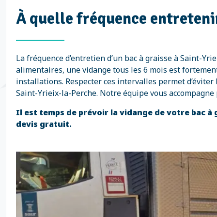
À quelle fréquence entretenir
La fréquence d’entretien d’un bac à graisse à Saint-Yri
alimentaires, une vidange tous les 6 mois est fortement
installations. Respecter ces intervalles permet d’évite
Saint-Yrieix-la-Perche. Notre équipe vous accompagne p
Il est temps de prévoir la vidange de votre bac à
devis gratuit.