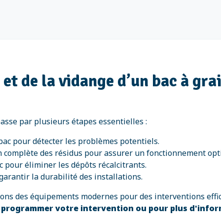
n et de la vidange d’un bac à gra
passe par plusieurs étapes essentielles :
 bac pour détecter les problèmes potentiels.
n complète des résidus pour assurer un fonctionnement opt
 pour éliminer les dépôts récalcitrants.
garantir la durabilité des installations.
isons des équipements modernes pour des interventions effi
 programmer votre intervention ou pour plus d'info