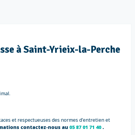
isse à Saint-Yrieix-la-Perche
imal.
caces et respectueuses des normes d'entretien et
rmations contactez-nous au
05 87 01 71 40
.