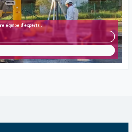
re équipe d'experts :