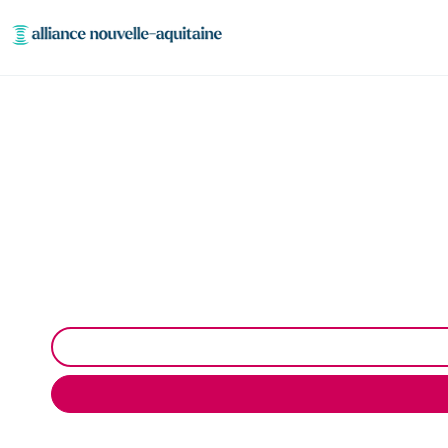
Entretien et vidange
Entretien et vidange de bacs à graisse à Saint-Yrie