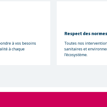
Respect des normes
pondre à vos besoins
Toutes nos intervention
alité à chaque
sanitaires et environne
l’écosystème.