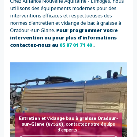
Chez Alliance Nouvelle Aquitaine - Limoges, nous
utilisons des équipements modernes pour des
interventions efficaces et respectueuses des
normes d'entretien et vidange de bac à graisse à
Oradour-sur-Glane.
Pour programmer votre
intervention ou pour plus d'informations
contactez-nous au
05 87 01 71 40
.
Entretien et vidange bac à graisse Oradour-
sur-Glane (87520),
contactez notre équipe
d'experts :