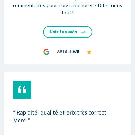
commentaires pour nous améliorer ? Dites nous
tout !
Voir les avis
AVIS
4.9/5
" Rapidité, qualité et prix très correct
Merci "