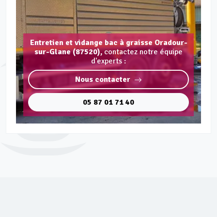
Entretien et vidange bac à graisse Oradour-
sur-Glane (87520),
contactez notre équipe
d'experts :
Nous contacter
05 87 01 71 40