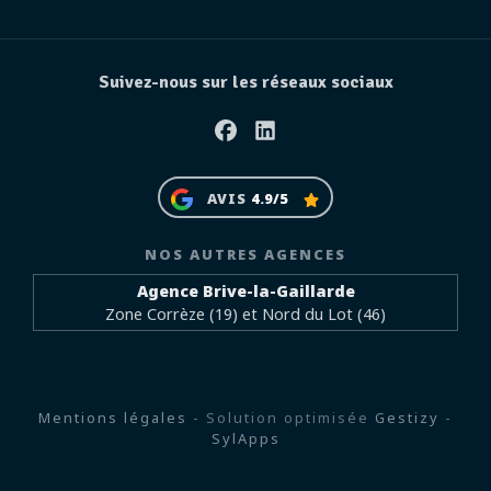
Suivez-nous sur les réseaux sociaux
Facebook
Linkedin
AVIS
4.9/5
NOS AUTRES AGENCES
Agence Brive-la-Gaillarde
Zone Corrèze (19) et Nord du Lot (46)
Mentions légales
- Solution optimisée
Gestizy
-
SylApps