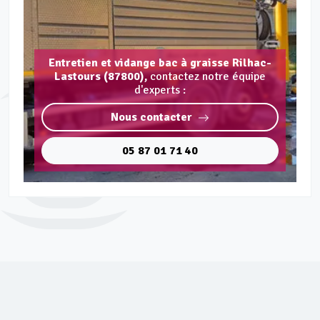
Entretien et vidange bac à graisse Rilhac-
Lastours (87800),
contactez notre équipe
d'experts :
Nous contacter
05 87 01 71 40