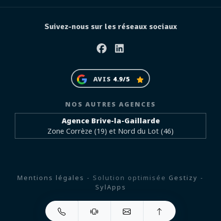
Suivez-nous sur les réseaux sociaux
Facebook
Linkedin
AVIS
4.9/5
NOS AUTRES AGENCES
Agence Brive-la-Gaillarde
Zone Corrèze (19) et Nord du Lot (46)
Mentions légales
- Solution optimisée
Gestizy
-
SylApps