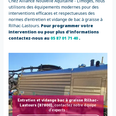
Chez Alliance Nouvelle Aquitaine - Limoges, nous
utilisons des équipements modernes pour des
interventions efficaces et respectueuses des
normes d'entretien et vidange de bac à graisse à
Rilhac-Lastours.
Pour programmer votre
intervention ou pour plus d'informations
contactez-nous au
05 87 01 71 40
.
Entretien et vidange bac à graisse Rilhac-
Lastours (87800),
contactez notre équipe
d'experts :