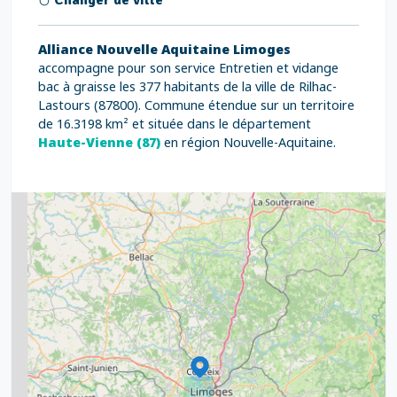
Changer de ville
Alliance Nouvelle Aquitaine Limoges
accompagne pour son service Entretien et vidange
bac à graisse les 377 habitants de la ville de Rilhac-
Lastours (87800). Commune étendue sur un territoire
de 16.3198 km² et située dans le département
Haute-Vienne (87)
en région Nouvelle-Aquitaine.
2
5
7
8
2
9
11
6
7