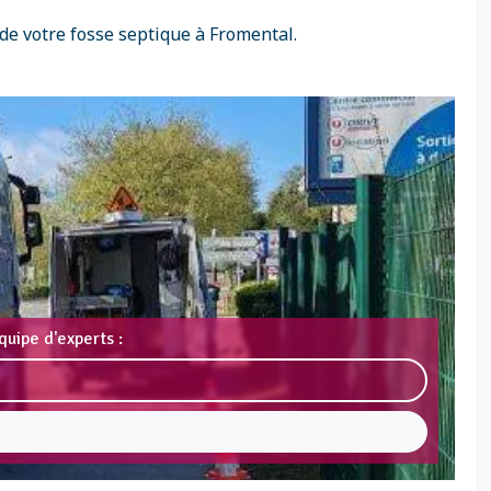
de votre fosse septique à Fromental.
uipe d'experts :