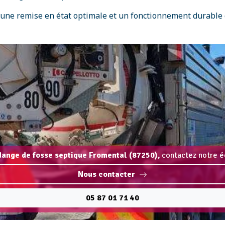
 une remise en état optimale et un fonctionnement durable 
idange de fosse septique Fromental (87250),
contactez notre éq
Nous contacter
05 87 01 71 40