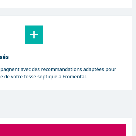
isés
mpagnent avec des recommandations adaptées pour
ie de votre fosse septique à Fromental.