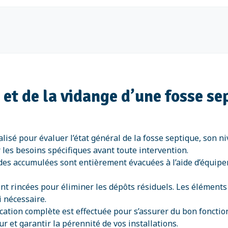
n et de la vidange d’une fosse s
alisé pour évaluer l’état général de la fosse septique, son n
 les besoins spécifiques avant toute intervention.
ides accumulées sont entièrement évacuées à l’aide d’équip
ont rincées pour éliminer les dépôts résiduels. Les éléments
i nécessaire.
ication complète est effectuée pour s’assurer du bon fonct
r et garantir la pérennité de vos installations.