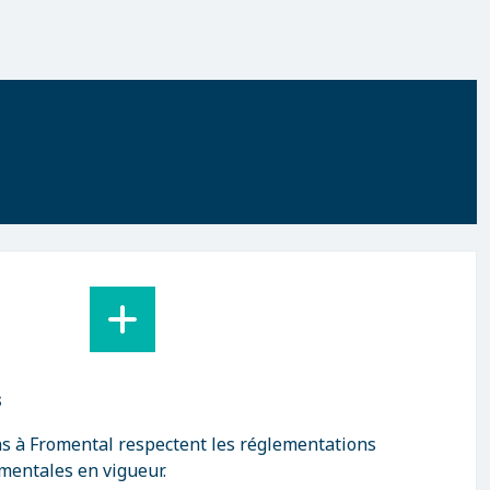
s
ns à Fromental respectent les réglementations
mentales en vigueur.