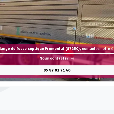
idange de fosse septique Fromental (87250),
contactez notre éq
Nous contacter
05 87 01 71 40