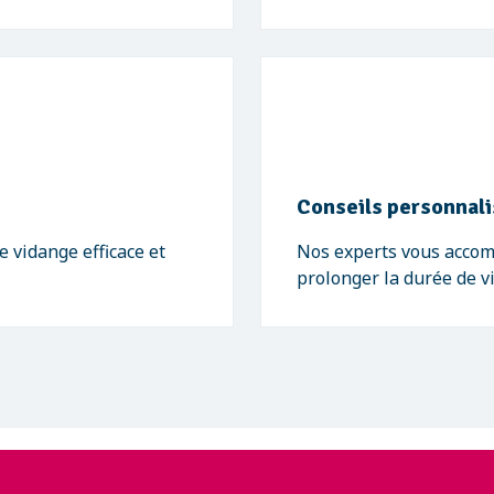
Conseils personnal
 vidange efficace et
Nos experts vous acco
prolonger la durée de v