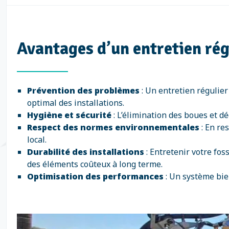
Avantages d’un entretien rég
Prévention des problèmes
: Un entretien régulier
optimal des installations.
Hygiène et sécurité
: L’élimination des boues et d
Respect des normes environnementales
: En re
local.
Durabilité des installations
: Entretenir votre fos
des éléments coûteux à long terme.
Optimisation des performances
: Un système bie