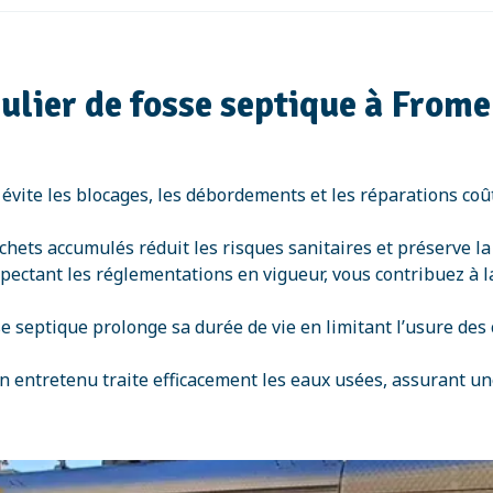
ulier de fosse septique à Frome
 évite les blocages, les débordements et les réparations c
échets accumulés réduit les risques sanitaires et préserve l
spectant les réglementations en vigueur, vous contribuez à 
se septique prolonge sa durée de vie en limitant l’usure de
n entretenu traite efficacement les eaux usées, assurant u