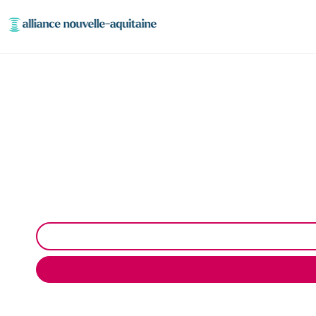
Entretien et vi
Entretien et vidange de fosse septique à Fromental (