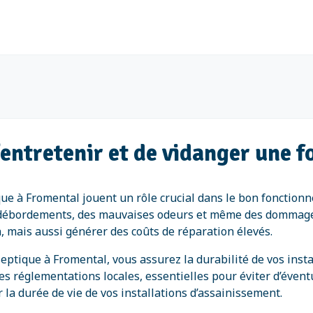
’entretenir et de vidanger une 
tique à Fromental jouent un rôle crucial dans le bon fonctio
es débordements, des mauvaises odeurs et même des domma
 mais aussi générer des coûts de réparation élevés.
eptique à Fromental, vous assurez la durabilité de vos insta
s réglementations locales, essentielles pour éviter d’éventu
la durée de vie de vos installations d’assainissement.