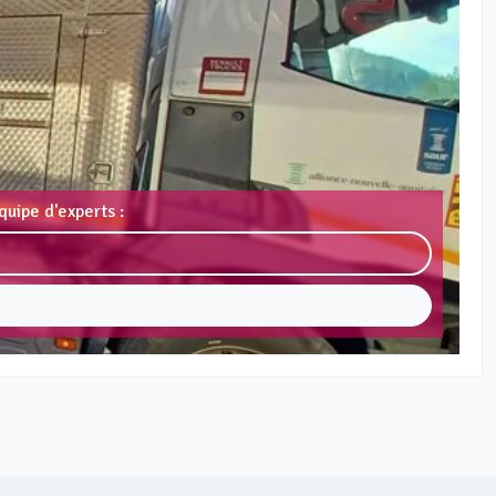
uipe d'experts :