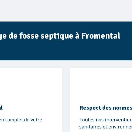
nge de fosse septique à Fromental
al
Respect des norme
en complet de votre
Toutes nos interventio
sanitaires et environne