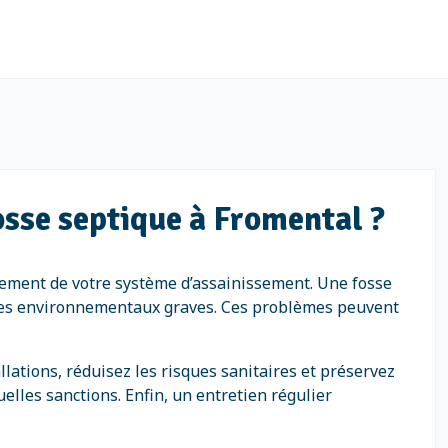
fosse septique à Fromental ?
nnement de votre système d’assainissement. Une fosse
ges environnementaux graves. Ces problèmes peuvent
llations, réduisez les risques sanitaires et préservez
elles sanctions. Enfin, un entretien régulier