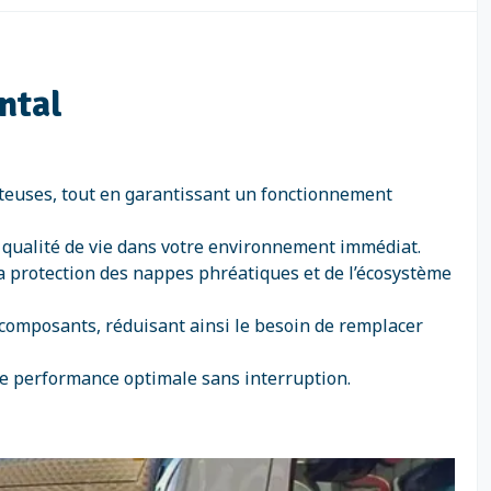
ntal
oûteuses, tout en garantissant un fonctionnement
a qualité de vie dans votre environnement immédiat.
la protection des nappes phréatiques et de l’écosystème
s composants, réduisant ainsi le besoin de remplacer
ne performance optimale sans interruption.