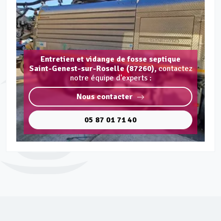
Entretien et vidange de fosse septique
Saint-Genest-sur-Roselle (87260),
contactez
notre équipe d'experts :
Nous contacter
05 87 01 71 40