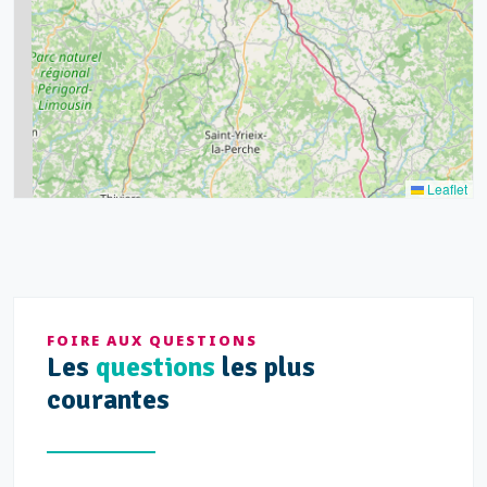
8
9
11
7
3
5
2
Leaflet
FOIRE AUX QUESTIONS
Les
questions
les plus
courantes