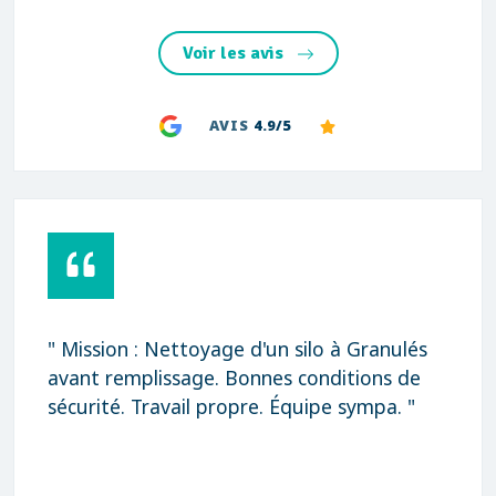
Voir les avis
AVIS
4.9/5
" Mission : Nettoyage d'un silo à Granulés
avant remplissage. Bonnes conditions de
sécurité. Travail propre. Équipe sympa. "