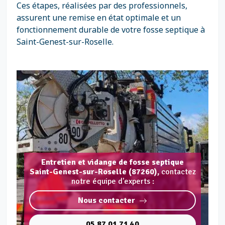
Ces étapes, réalisées par des professionnels,
assurent une remise en état optimale et un
fonctionnement durable de votre fosse septique à
Saint-Genest-sur-Roselle.
Entretien et vidange de fosse septique
Saint-Genest-sur-Roselle (87260),
contactez
notre équipe d'experts :
Nous contacter
05 87 01 71 40