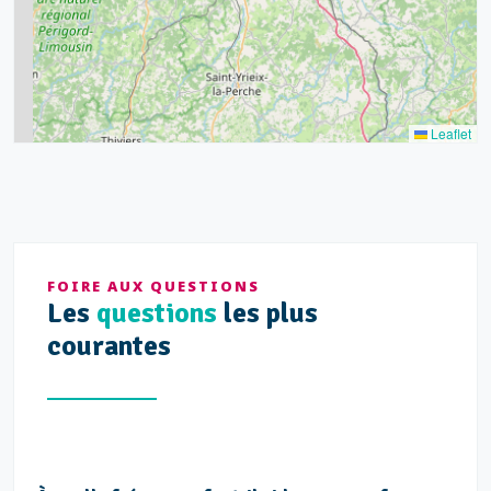
7
3
5
2
Leaflet
FOIRE AUX QUESTIONS
Les
questions
les plus
courantes