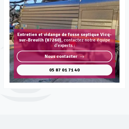
Entretien et vidange de fosse septique Vicq-
sur-Breuilh (87260),
contactez notre équipe
d'experts :
Nous contacter
05 87 01 71 40