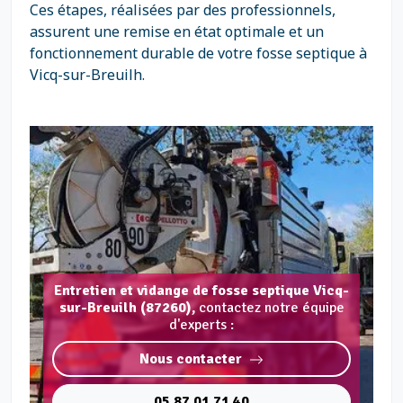
Ces étapes, réalisées par des professionnels,
assurent une remise en état optimale et un
fonctionnement durable de votre fosse septique à
Vicq-sur-Breuilh.
Entretien et vidange de fosse septique Vicq-
sur-Breuilh (87260),
contactez notre équipe
d'experts :
Nous contacter
05 87 01 71 40