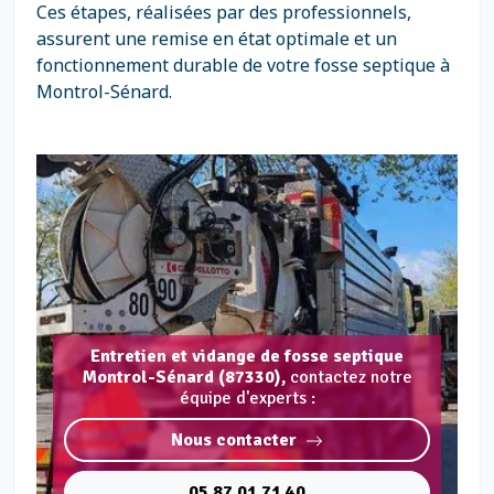
Ces étapes, réalisées par des professionnels,
assurent une remise en état optimale et un
fonctionnement durable de votre fosse septique à
Montrol-Sénard.
Entretien et vidange de fosse septique
Montrol-Sénard (87330),
contactez notre
équipe d'experts :
Nous contacter
05 87 01 71 40