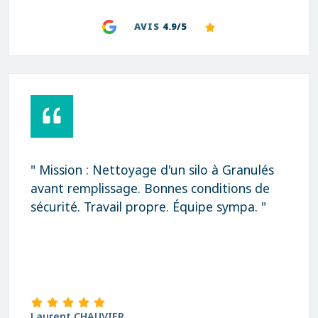
AVIS
4.9/5
" Mission : Nettoyage d'un silo à Granulés
avant remplissage. Bonnes conditions de
sécurité. Travail propre. Équipe sympa. "
Laurent CHAUVIER