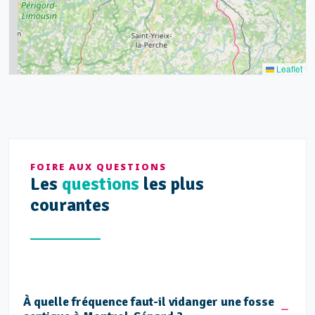
3
5
2
Leaflet
FOIRE AUX QUESTIONS
Les
questions
les plus
courantes
À quelle fréquence faut-il vidanger une fosse