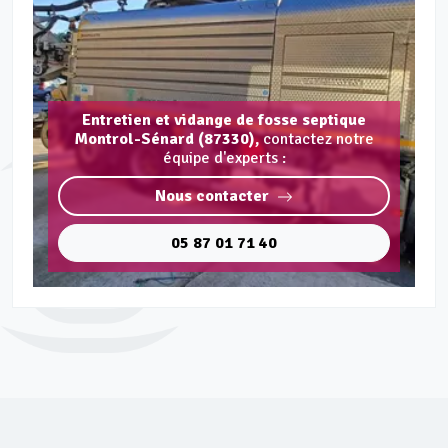
Entretien et vidange de fosse septique
Montrol-Sénard (87330),
contactez notre
équipe d'experts :
Nous contacter
05 87 01 71 40