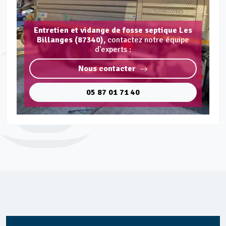
Entretien et vidange de fosse septique Les
Billanges (87340),
contactez notre équipe
d'experts :
Nous contacter
05 87 01 71 40