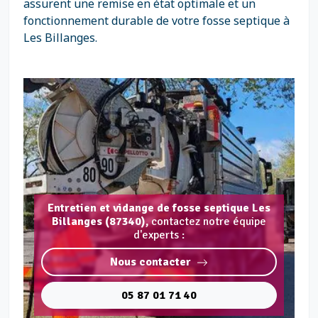
assurent une remise en état optimale et un
fonctionnement durable de votre fosse septique à
Les Billanges.
Entretien et vidange de fosse septique Les
Billanges (87340),
contactez notre équipe
d'experts :
Nous contacter
05 87 01 71 40