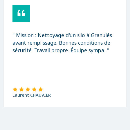
ranulés
" Rapidité, qualité et prix très corr
ons de
Merci "
mpa. "
david Blanchard