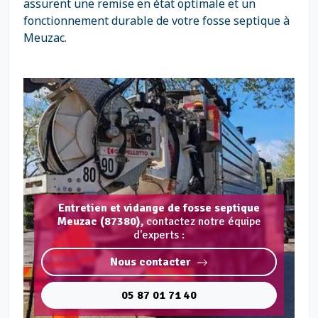
assurent une remise en état optimale et un
fonctionnement durable de votre fosse septique à
Meuzac.
Entretien et vidange de fosse septique
Meuzac (87380),
contactez notre équipe
d'experts :
Nous contacter
05 87 01 71 40