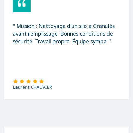
e d'un silo à Granulés
" Rapidité, qualité e
Bonnes conditions de
Merci "
opre. Équipe sympa. "
david Blanchard