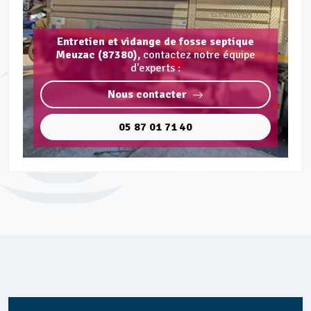
Entretien et vidange de fosse septique
Meuzac (87380),
contactez notre équipe
d'experts :
Nous contacter
05 87 01 71 40