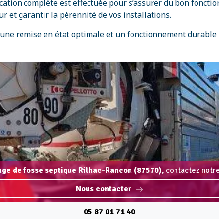
ication complète est effectuée pour s’assurer du bon fonct
r et garantir la pérennité de vos installations.
 une remise en état optimale et un fonctionnement durable 
ange de fosse septique Rilhac-Rancon (87570),
contactez notre
Nous contacter
05 87 01 71 40