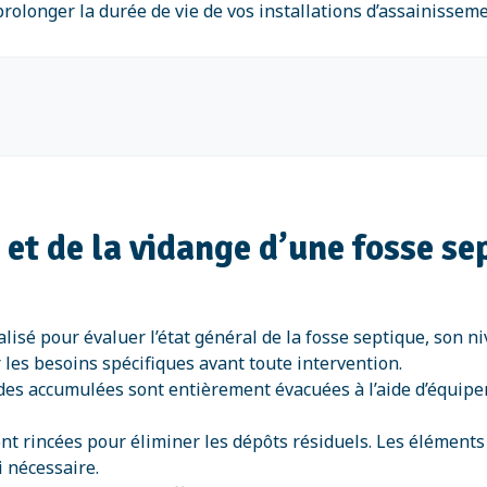
rolonger la durée de vie de vos installations d’assainisseme
n et de la vidange d’une fosse s
alisé pour évaluer l’état général de la fosse septique, son n
 les besoins spécifiques avant toute intervention.
ides accumulées sont entièrement évacuées à l’aide d’équip
ont rincées pour éliminer les dépôts résiduels. Les éléments
i nécessaire.