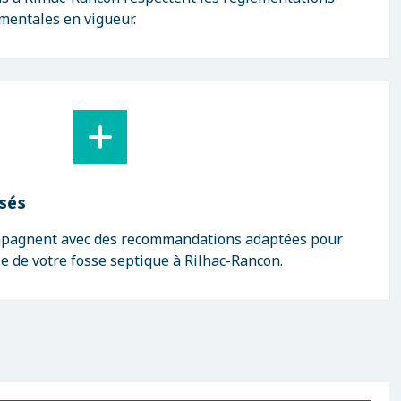
mentales en vigueur.
isés
mpagnent avec des recommandations adaptées pour
ie de votre fosse septique à Rilhac-Rancon.