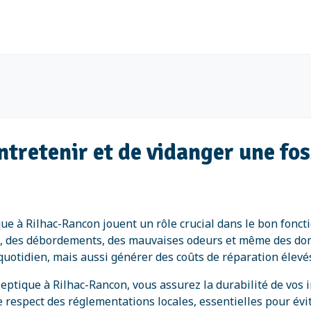
entretenir et de vidanger une f
tique à Rilhac-Rancon jouent un rôle crucial dans le bon fo
ns, des débordements, des mauvaises odeurs et même des 
otidien, mais aussi générer des coûts de réparation élevé
eptique à Rilhac-Rancon, vous assurez la durabilité de vos in
respect des réglementations locales, essentielles pour évit