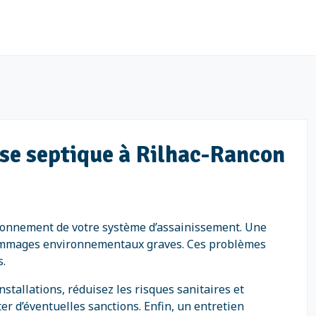
osse septique à Rilhac-Rancon
nctionnement de votre système d’assainissement. Une
dommages environnementaux graves. Ces problèmes
s.
stallations, réduisez les risques sanitaires et
er d’éventuelles sanctions. Enfin, un entretien