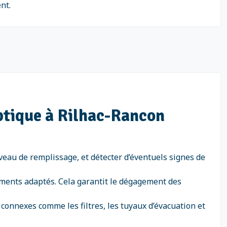
nt.
eptique à Rilhac-Rancon
iveau de remplissage, et détecter d’éventuels signes de
ements adaptés. Cela garantit le dégagement des
 connexes comme les filtres, les tuyaux d’évacuation et