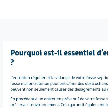
Pourquoi est-il essentiel d’
?
L’entretien régulier et la vidange de votre fosse sep
fosse mal entretenue peut entraîner des obstructio
peuvent non seulement causer des désagréments au qu
En procédant à un entretien préventif de votre fosse s
préservez l’environnement. Cela garantit également le 