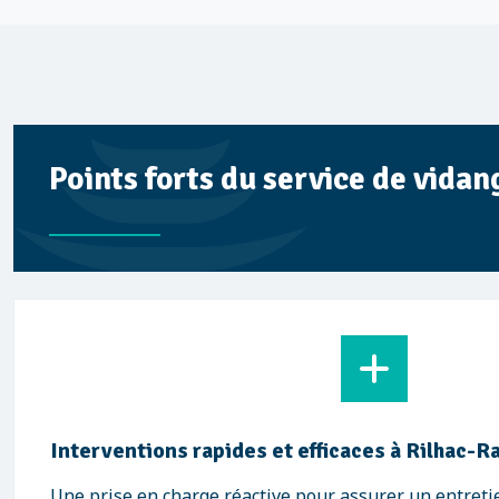
Points forts du service de vida
Interventions rapides et efficaces à Rilhac-
Une prise en charge réactive pour assurer un entreti