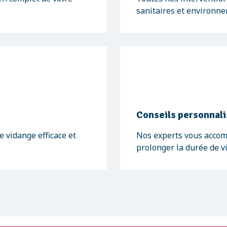
sanitaires et environne
Conseils personnal
 vidange efficace et
Nos experts vous acco
prolonger la durée de v