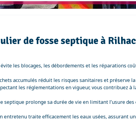
ulier de fosse septique à Rilh
 évite les blocages, les débordements et les réparations c
échets accumulés réduit les risques sanitaires et préserve l
spectant les réglementations en vigueur, vous contribuez à 
se septique prolonge sa durée de vie en limitant l’usure de
n entretenu traite efficacement les eaux usées, assurant u