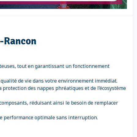
ac-Rancon
oûteuses, tout en garantissant un fonctionnement
a qualité de vie dans votre environnement immédiat.
la protection des nappes phréatiques et de l’écosystème
s composants, réduisant ainsi le besoin de remplacer
ne performance optimale sans interruption.