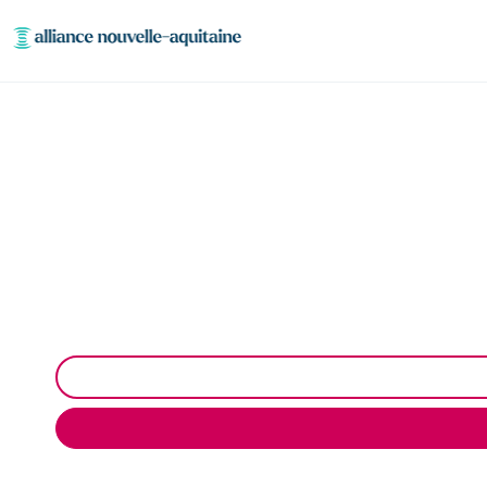
Entretien et vida
Entretien et vidange de fosse septique à Rilhac-Ran