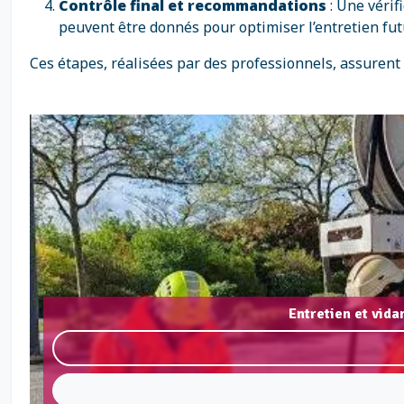
Contrôle final et recommandations
: Une vérif
peuvent être donnés pour optimiser l’entretien futu
Ces étapes, réalisées par des professionnels, assurent
Entretien et vid