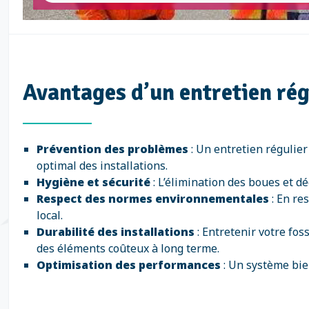
Avantages d’un entretien rég
Prévention des problèmes
: Un entretien régulier
optimal des installations.
Hygiène et sécurité
: L’élimination des boues et d
Respect des normes environnementales
: En re
local.
Durabilité des installations
: Entretenir votre fos
des éléments coûteux à long terme.
Optimisation des performances
: Un système bie