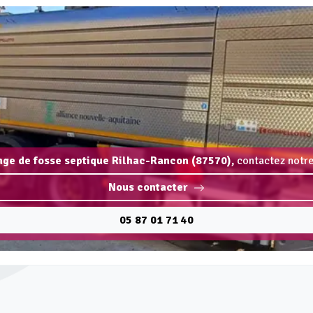
ange de fosse septique Rilhac-Rancon (87570),
contactez notre
Nous contacter
05 87 01 71 40