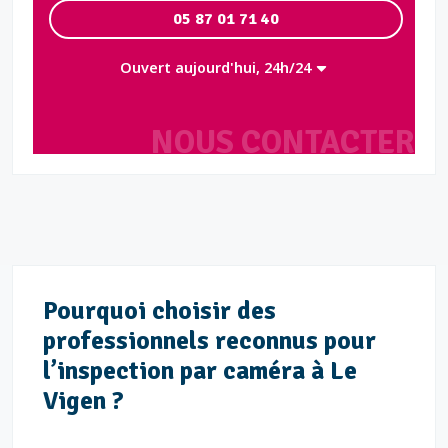
05 87 01 71 40
Ouvert aujourd'hui, 24h/24
NOUS CONTACTER
Pourquoi choisir des
professionnels reconnus pour
l’inspection par caméra à Le
Vigen ?