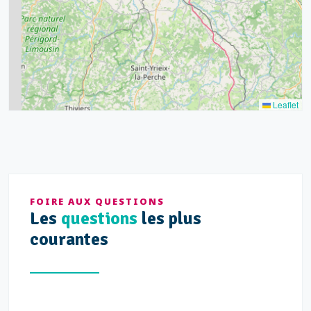
11
7
3
5
2
Leaflet
FOIRE AUX QUESTIONS
Les
questions
les plus
courantes