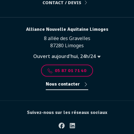
CONTACT / DEVIS
Alliance Nouvelle Aquitaine Limoges
8 allée des Gravelles
87280 Limoges
Ouvert aujourd'hui, 24h/24
05 87 01 71 40
Nous contacter
Suivez-nous sur les réseaux sociaux
Facebook
Linkedin