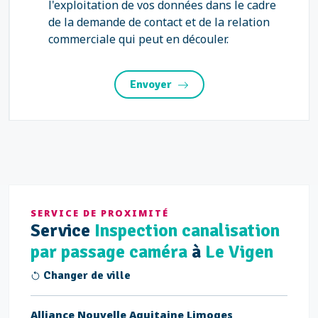
l'exploitation de vos données dans le cadre
de la demande de contact et de la relation
commerciale qui peut en découler.
Envoyer
SERVICE DE PROXIMITÉ
Service
Inspection canalisation
par passage caméra
à
Le Vigen
Changer de ville
Alliance Nouvelle Aquitaine Limoges