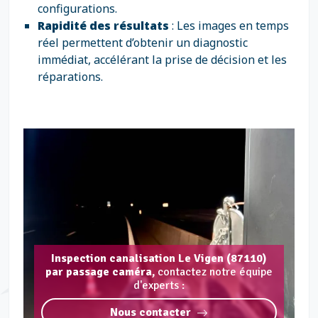
configurations.
Rapidité des résultats
: Les images en temps
réel permettent d’obtenir un diagnostic
immédiat, accélérant la prise de décision et les
réparations.
Inspection canalisation Le Vigen (87110)
par passage caméra,
contactez notre équipe
d'experts :
Nous contacter