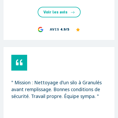
Voir les avis
AVIS
4.9/5
" Mission : Nettoyage d'un silo à Granulés
avant remplissage. Bonnes conditions de
sécurité. Travail propre. Équipe sympa. "