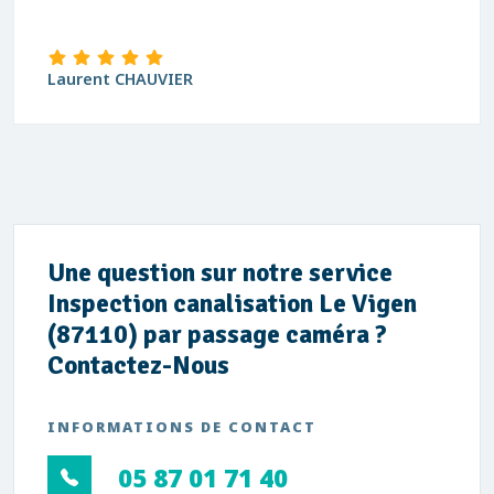
Laurent CHAUVIER
Une question sur notre service
Inspection canalisation Le Vigen
(87110) par passage caméra ?
Contactez-Nous
INFORMATIONS DE CONTACT
05 87 01 71 40