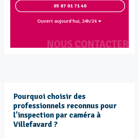
05 87 01 71 40
Ouvert aujourd'hui, 24h/24
NOUS CONTACTER
Pourquoi choisir des
professionnels reconnus pour
l’inspection par caméra à
Villefavard ?