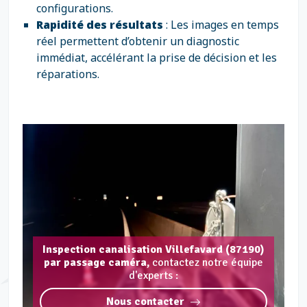
configurations.
Rapidité des résultats
: Les images en temps
réel permettent d’obtenir un diagnostic
immédiat, accélérant la prise de décision et les
réparations.
Inspection canalisation Villefavard (87190)
par passage caméra,
contactez notre équipe
d'experts :
Nous contacter