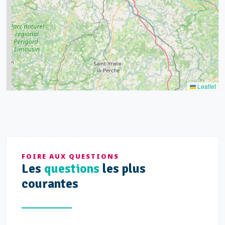
8
9
11
7
3
5
2
Leaflet
FOIRE AUX QUESTIONS
Les
questions
les plus
courantes