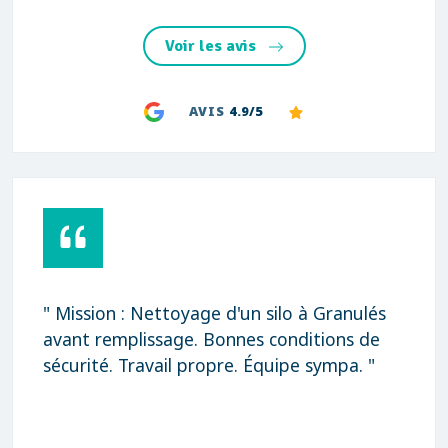
Voir les avis
AVIS
4.9/5
" Mission : Nettoyage d'un silo à Granulés
avant remplissage. Bonnes conditions de
sécurité. Travail propre. Équipe sympa. "