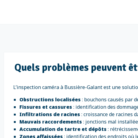
Quels problèmes peuvent êt
L’inspection caméra à Bussière-Galant est une solution
Obstructions localisées
: bouchons causés par de
Fissures et cassures
: identification des dommage
Infiltrations de racines
: croissance de racines d
Mauvais raccordements
: jonctions mal install
Accumulation de tartre et dépôts
: rétrécissem
Zones affaissées
: identification des endroits où 