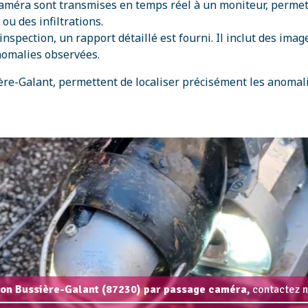
caméra sont transmises en temps réel à un moniteur, perme
ou des infiltrations.
’inspection, un rapport détaillé est fourni. Il inclut des im
nomalies observées.
ère-Galant, permettent de localiser précisément les anomali
ion Bussière-Galant (87230) par passage caméra,
contactez n