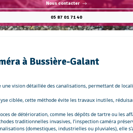
Nous contacter
05 87 01 71 40
améra à Bussière-Galant
e une vision détaillée des canalisations, permettant de loca
yse ciblée, cette méthode évite les travaux inutiles, réduis
récoces de détérioration, comme les dépôts de tartre ou les a
odes traditionnelles invasives, l’inspection caméra préserve
nalisations (domestiques, industrielles ou pluviales), elle s