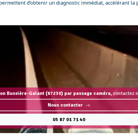
ermettent d’obtenir un diagnostic immédiat, accélérant la p
ion Bussière-Galant (87230) par passage caméra,
contactez n
Nous contacter
05 87 01 71 40