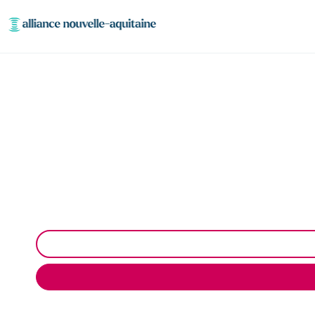
Inspection canalisati
Inspection canalisation par caméra à Bussière-Ga