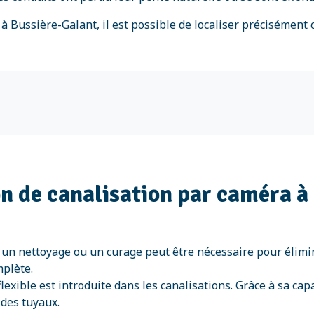
 à Bussière-Galant, il est possible de localiser précisément
ion de canalisation par caméra 
un nettoyage ou un curage peut être nécessaire pour éliminer
mplète.
exible est introduite dans les canalisations. Grâce à sa capa
 des tuyaux.