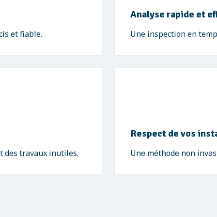
Analyse rapide et ef
s et fiable.
Une inspection en temps
Respect de vos inst
t des travaux inutiles.
Une méthode non invasiv