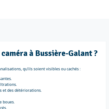
 caméra à Bussière-Galant ?
lisations, qu’ils soient visibles ou cachés :
santes.
ltrations.
 et des détériorations.
e boues.
rés.