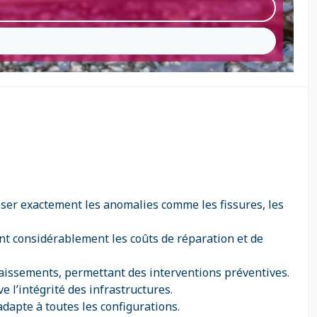
liser exactement les anomalies comme les fissures, les
ant considérablement les coûts de réparation et de
ffaissements, permettant des interventions préventives.
 l’intégrité des infrastructures.
’adapte à toutes les configurations.