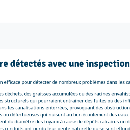
re détectés avec une inspection
 efficace pour détecter de nombreux problèmes dans les cana
s déchets, des graisses accumulées ou des racines envahis
s structurels qui pourraient entraîner des fuites ou des infi
ans les canalisations enterrées, provoquant des obstructions
ées ou défectueuses qui nuisent au bon écoulement des eaux.
ent du diamètre des tuyaux à cause de dépôts calcaires ou d
les conduits ont perdu leur pente naturelle ou se sont effond