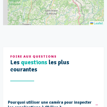
3
5
2
Leaflet
FOIRE AUX QUESTIONS
Les
questions
les plus
courantes
Pourquoi utiliser une caméra pour inspecter