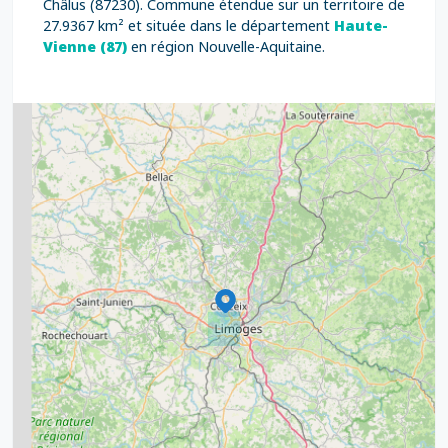
Châlus (87230). Commune étendue sur un territoire de
27.9367 km² et située dans le département
Haute-
Vienne (87)
en région Nouvelle-Aquitaine.
2
5
7
8
2
9
11
6
7
15
20
8
9
11
7