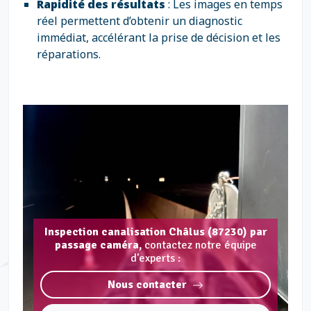
Rapidité des résultats
: Les images en temps
réel permettent d’obtenir un diagnostic
immédiat, accélérant la prise de décision et les
réparations.
Inspection canalisation Châlus (87230) par
passage caméra,
contactez notre équipe
d'experts :
Nous contacter