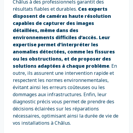
Châlus à des professionnels garantit des
résultats fiables et durables.
Ces experts
disposent de caméras haute résolution
capables de capturer des images
détaillées, même dans des
environnements difficiles d’accès. Leur
expertise permet d’interpréter les
anomalies détectées, comme les fissures
ou les obstructions, et de proposer des
solutions adaptées à chaque problème
. En
outre, ils assurent une intervention rapide et
respectent les normes environnementales,
évitant ainsi les erreurs coûteuses ou les
dommages aux infrastructures. Enfin, leur
diagnostic précis vous permet de prendre des
décisions éclairées sur les réparations
nécessaires, optimisant ainsi la durée de vie de
vos installations à Châlus.