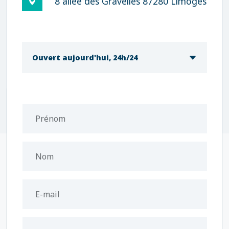
8 allée des Gravelles 87280 Limoges
Ouvert aujourd'hui, 24h/24
Prénom
Nom
E-mail