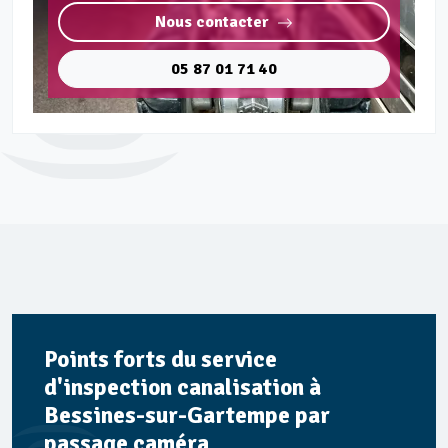
Nous contacter
05 87 01 71 40
Points forts du service
d'inspection canalisation à
Bessines-sur-Gartempe par
passage caméra