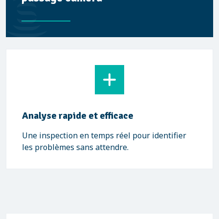
Analyse rapide et efficace
Une inspection en temps réel pour identifier
les problèmes sans attendre.