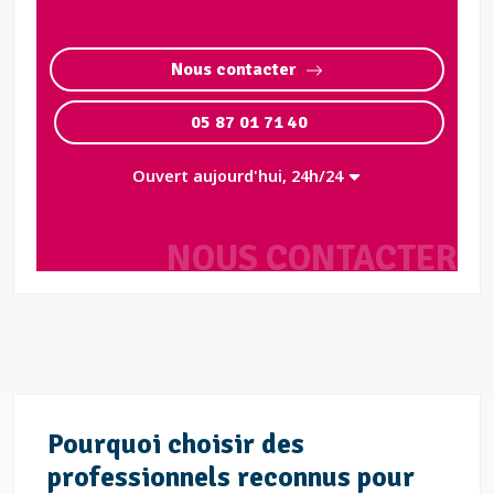
Nous contacter
05 87 01 71 40
Ouvert aujourd'hui, 24h/24
NOUS CONTACTER
Pourquoi choisir des
professionnels reconnus pour