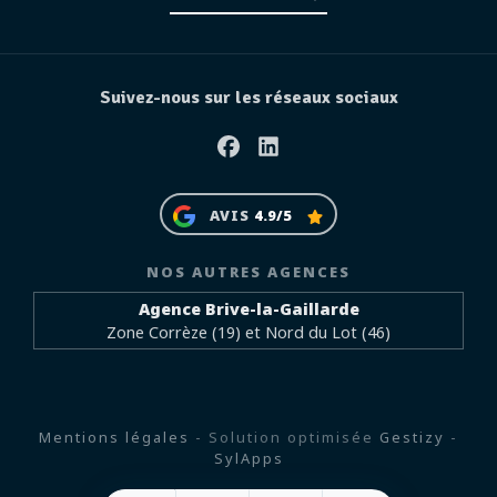
Suivez-nous sur les réseaux sociaux
Facebook
Linkedin
AVIS
4.9/5
NOS AUTRES AGENCES
Agence Brive-la-Gaillarde
Zone Corrèze (19) et Nord du Lot (46)
Mentions légales
- Solution optimisée
Gestizy
-
SylApps