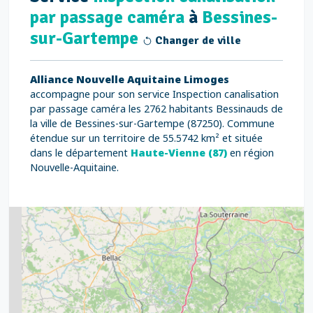
par passage caméra
à
Bessines-
sur-Gartempe
Changer de ville
Alliance Nouvelle Aquitaine Limoges
accompagne pour son service Inspection canalisation
par passage caméra les 2762 habitants Bessinauds de
la ville de Bessines-sur-Gartempe (87250). Commune
étendue sur un territoire de 55.5742 km² et située
dans le département
Haute-Vienne (87)
en région
Nouvelle-Aquitaine.
2
5
7
8
2
9