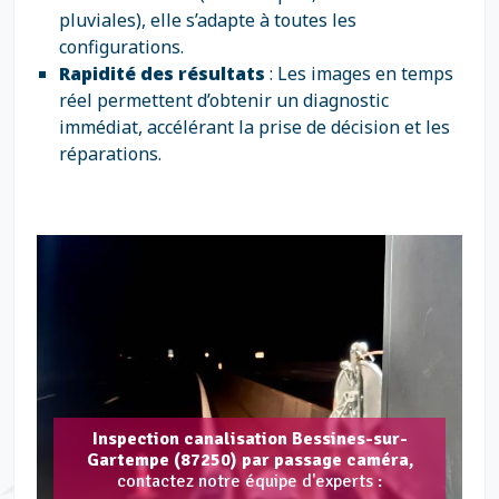
pluviales), elle s’adapte à toutes les
configurations.
Rapidité des résultats
: Les images en temps
réel permettent d’obtenir un diagnostic
immédiat, accélérant la prise de décision et les
réparations.
Inspection canalisation Bessines-sur-
Gartempe (87250) par passage caméra,
contactez notre équipe d'experts :