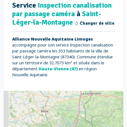
Service
Inspection canalisation
par passage caméra
à
Saint-
Léger-la-Montagne
Changer de ville
Alliance Nouvelle Aquitaine Limoges
accompagne pour son service Inspection canalisation
par passage caméra les 353 habitants de la ville de
Saint-Léger-la-Montagne (87340). Commune étendue
sur un territoire de 32.7073 km² et située dans le
département
Haute-Vienne (87)
en région
Nouvelle-Aquitaine.
2
5
7
8
2