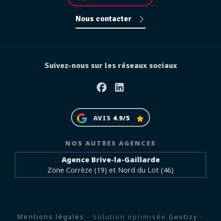
Nous contacter
Suivez-nous sur les réseaux sociaux
Facebook
Linkedin
AVIS
4.9/5
NOS AUTRES AGENCES
Agence Brive-la-Gaillarde
Zone Corrèze (19) et Nord du Lot (46)
Mentions légales
- Solution optimisée
Gestizy
-