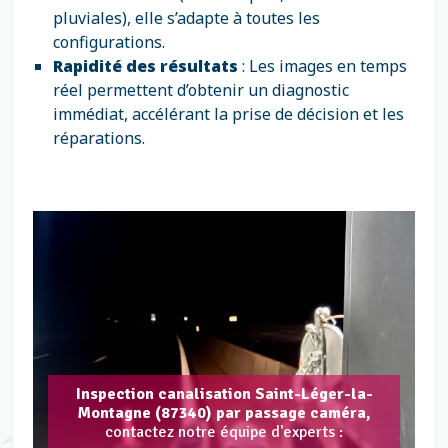
pluviales), elle s’adapte à toutes les
configurations.
Rapidité des résultats
: Les images en temps
réel permettent d’obtenir un diagnostic
immédiat, accélérant la prise de décision et les
réparations.
Inspection canalisation Saint-Léger-la-
Montagne (87340) par passage caméra,
contactez notre équipe d'experts :