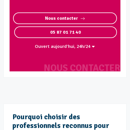
Nous contacter
05 87 01 71 40
Ouvert aujourd'hui, 24h/24
NOUS CONTACTER
Pourquoi choisir des
professionnels reconnus pour