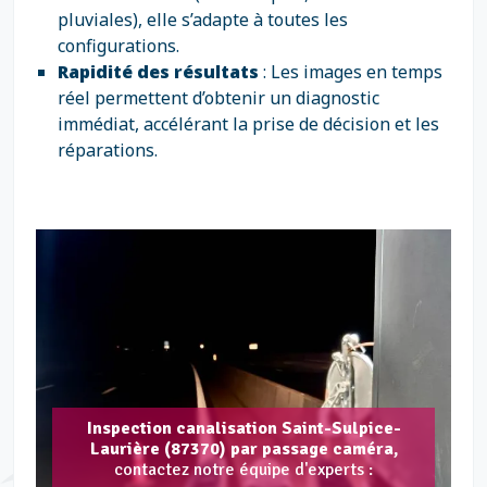
pluviales), elle s’adapte à toutes les
configurations.
Rapidité des résultats
: Les images en temps
réel permettent d’obtenir un diagnostic
immédiat, accélérant la prise de décision et les
réparations.
Inspection canalisation Saint-Sulpice-
Laurière (87370) par passage caméra,
contactez notre équipe d'experts :