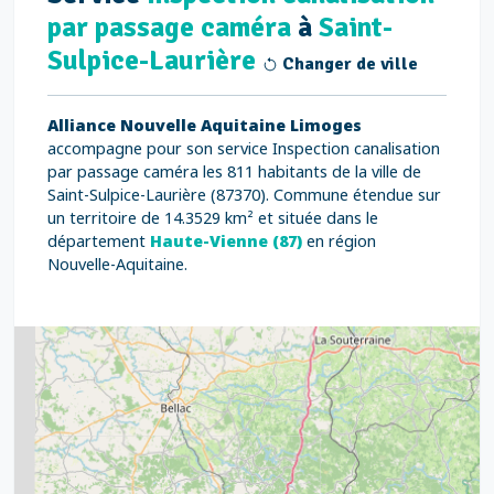
par passage caméra
à
Saint-
Sulpice-Laurière
Changer de ville
Alliance Nouvelle Aquitaine Limoges
accompagne pour son service Inspection canalisation
par passage caméra les 811 habitants de la ville de
Saint-Sulpice-Laurière (87370). Commune étendue sur
un territoire de 14.3529 km² et située dans le
département
Haute-Vienne (87)
en région
Nouvelle-Aquitaine.
2
5
7
8
2
9