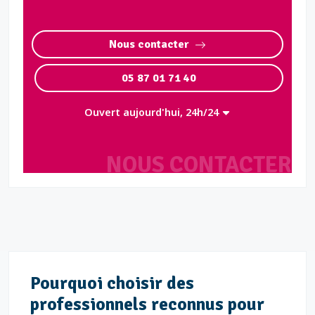
Nous contacter
05 87 01 71 40
Ouvert aujourd'hui, 24h/24
NOUS CONTACTER
Pourquoi choisir des
professionnels reconnus pour