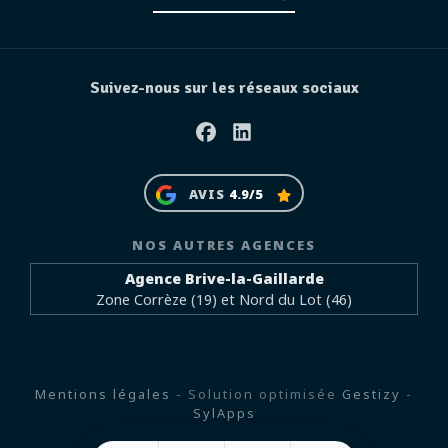
Suivez-nous sur les réseaux sociaux
Facebook
Linkedin
AVIS
4.9/5
NOS AUTRES AGENCES
Agence Brive-la-Gaillarde
Zone Corrèze (19) et Nord du Lot (46)
Mentions légales
- Solution optimisée
Gestizy
-
SylApps