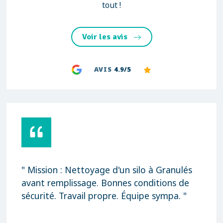
tout !
Voir les avis
AVIS
4.9/5
" Mission : Nettoyage d'un silo à Granulés
avant remplissage. Bonnes conditions de
sécurité. Travail propre. Équipe sympa. "