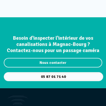
Besoin d'inspecter l'intérieur de vos
canalisations à Magnac-Bourg ?
Contactez-nous pour un passage caméra
Nous contacter
05 87 01 71 40