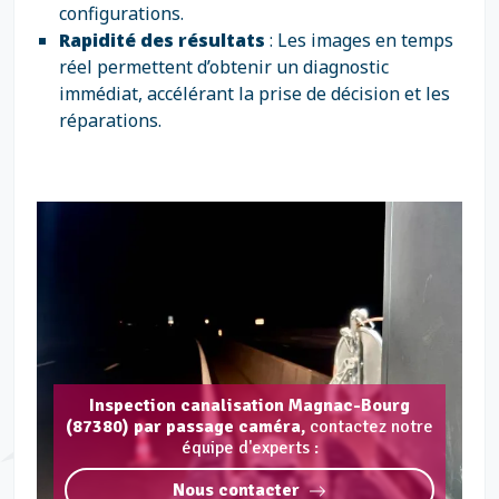
configurations.
Rapidité des résultats
: Les images en temps
réel permettent d’obtenir un diagnostic
immédiat, accélérant la prise de décision et les
réparations.
Inspection canalisation Magnac-Bourg
(87380) par passage caméra,
contactez notre
équipe d'experts :
Nous contacter