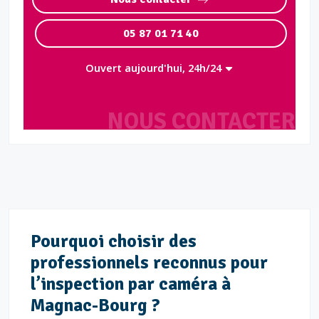
05 87 01 71 40
Ouvert aujourd'hui, 24h/24
NOUS CONTACTER
Pourquoi choisir des
professionnels reconnus pour
l’inspection par caméra à
Magnac-Bourg ?