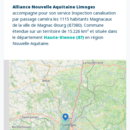
Alliance Nouvelle Aquitaine Limoges
accompagne pour son service Inspection canalisation
par passage caméra les 1115 habitants Magnacaux
de la ville de Magnac-Bourg (87380). Commune
étendue sur un territoire de 15.226 km² et située dans
le département
Haute-Vienne (87)
en région
Nouvelle-Aquitaine.
2
5
7
8
2
9
11
6
7
15