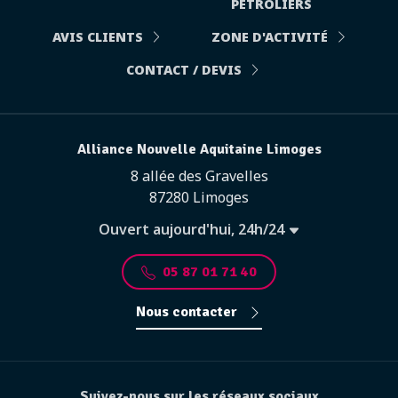
PÉTROLIERS
AVIS CLIENTS
ZONE D'ACTIVITÉ
CONTACT / DEVIS
Alliance Nouvelle Aquitaine Limoges
8 allée des Gravelles
87280 Limoges
Ouvert aujourd'hui, 24h/24
05 87 01 71 40
Nous contacter
Suivez-nous sur les réseaux sociaux