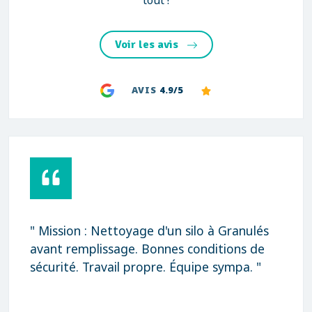
tout !
Voir les avis
AVIS
4.9/5
" Mission : Nettoyage d'un silo à Granulés
avant remplissage. Bonnes conditions de
sécurité. Travail propre. Équipe sympa. "