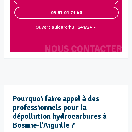
05 87 01 71 40
Ouvert aujourd'hui, 24h/24
NOUS CONTACTER
Pourquoi faire appel à des
professionnels pour la
dépollution hydrocarbures à
Bosmie-l'Aiguille ?