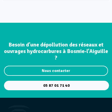
Besoin d’une dépollution des réseaux et
ouvrages hydrocarbures à Bosmie-l'Aiguille
?
Nous contacter
05 87 01 71 40