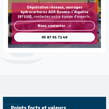
Dépollution réseaux, ouvrages
hydrocarbures ADR Bosmie-l'Aiguille
(87110),
contactez notre équipe d'experts :
Nous contacter
05 87 01 71 40
Points forts et valeurs