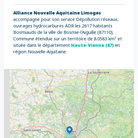
Alliance Nouvelle Aquitaine Limoges
accompagne pour son service Dépollution réseaux,
ouvrages hydrocarbures ADR les 2617 habitants
Bosmiauds de la ville de Bosmie-l'Aiguille (87110).
Commune étendue sur un territoire de 8.0583 km² et
située dans le département
Haute-Vienne (87)
en
région Nouvelle-Aquitaine.
2
5
7
8
2
9
11
6
7