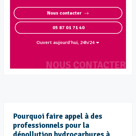
Nous contacter
05 87 01 71 40
Ouvert aujourd'hui, 24h/24
NOUS CONTACTER
Pourquoi faire appel à des
professionnels pour la
dépollution hydrocarbures à