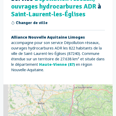
ouvrages hydrocarbures ADR
à
Saint-Laurent-les-Églises
Changer de ville
Alliance Nouvelle Aquitaine Limoges
accompagne pour son service Dépollution réseaux,
ouvrages hydrocarbures ADR les 822 habitants de la
ville de Saint-Laurent-les-Églises (87240). Commune
étendue sur un territoire de 27.638 km² et située dans
le département
Haute-Vienne (87)
en région
Nouvelle-Aquitaine.
2
5
7
8
2