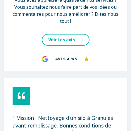
Vous avez apprécié la qualité de nos services ?
Vous souhaitez nous faire part de vos idées ou
commentaires pour nous améliorer ? Dites nous
tout !
Voir les avis
AVIS
4.9/5
" Mission : Nettoyage d'un silo à Granulés
avant remplissage. Bonnes conditions de