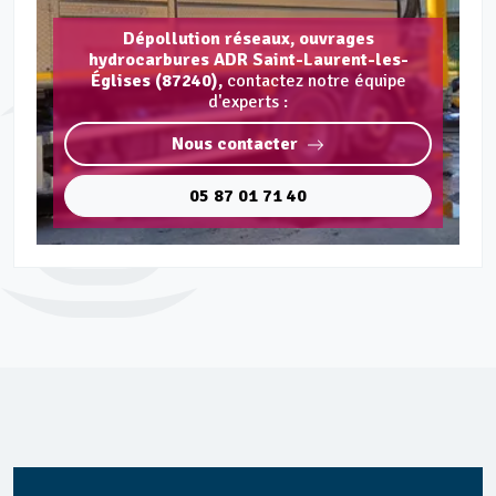
Dépollution réseaux, ouvrages
hydrocarbures ADR Saint-Laurent-les-
Églises (87240),
contactez notre équipe
d'experts :
Nous contacter
05 87 01 71 40