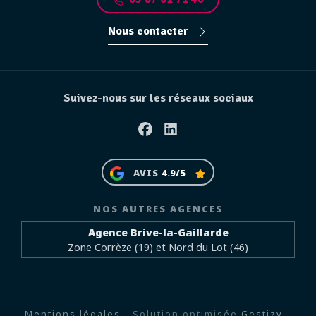
Nous contacter
Suivez-nous sur les réseaux sociaux
Facebook
Linkedin
AVIS
4.9/5
NOS AUTRES AGENCES
Agence Brive-la-Gaillarde
Zone Corrèze (19) et Nord du Lot (46)
Mentions légales
- Solution optimisée
Gestizy
-