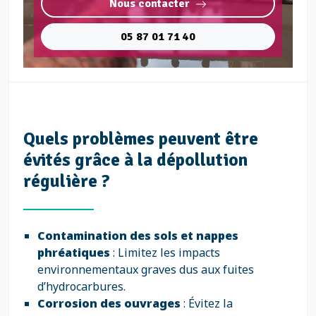
Nous contacter
05 87 01 71 40
Quels problèmes peuvent être
évités grâce à la dépollution
régulière ?
Contamination des sols et nappes
phréatiques
: Limitez les impacts
environnementaux graves dus aux fuites
d’hydrocarbures.
Corrosion des ouvrages
: Évitez la