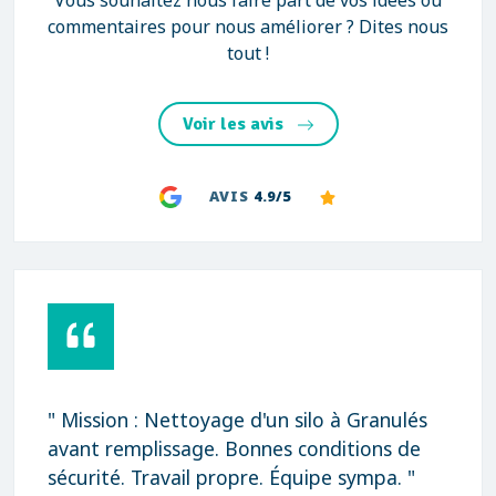
Vous souhaitez nous faire part de vos idées ou
commentaires pour nous améliorer ? Dites nous
tout !
Voir les avis
AVIS
4.9/5
" Mission : Nettoyage d'un silo à Granulés
avant remplissage. Bonnes conditions de
sécurité. Travail propre. Équipe sympa. "