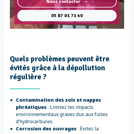
Nous contacter
05 87 01 71 40
Quels problèmes peuvent être
évités grâce à la dépollution
régulière ?
Contamination des sols et nappes
phréatiques
: Limitez les impacts
environnementaux graves dus aux fuites
d’hydrocarbures.
Corrosion des ouvrages
: Évitez la