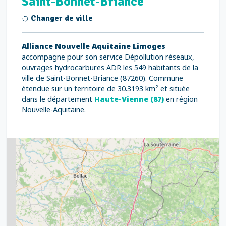
Saint-Bonnet-Briance
Changer de ville
Alliance Nouvelle Aquitaine Limoges
accompagne pour son service Dépollution réseaux,
ouvrages hydrocarbures ADR les 549 habitants de la
ville de Saint-Bonnet-Briance (87260). Commune
étendue sur un territoire de 30.3193 km² et située
dans le département
Haute-Vienne (87)
en région
Nouvelle-Aquitaine.
2
5
7
8
2
9
11