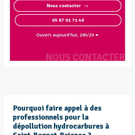
Nous contacter
05 87 01 71 40
Ouvert aujourd'hui, 24h/24
NOUS CONTACTER
Pourquoi faire appel à des
professionnels pour la
dépollution hydrocarbures à