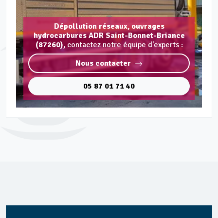
Dépollution réseaux, ouvrages
hydrocarbures ADR Saint-Bonnet-Briance
(87260),
contactez notre équipe d'experts :
Nous contacter
05 87 01 71 40