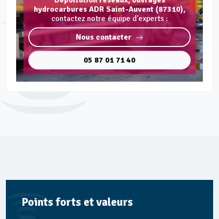
Dépollution réseaux, ouvrages
hydrocarbures ADR Saint-Auvent (87310),
contactez notre équipe d'experts :
Nous contacter
05 87 01 71 40
Points forts et valeurs