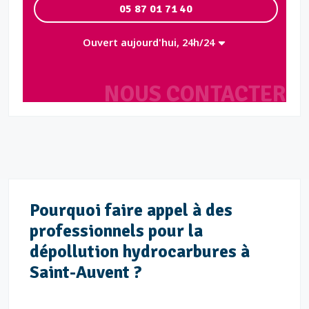
05 87 01 71 40
Ouvert aujourd'hui, 24h/24
NOUS CONTACTER
Pourquoi faire appel à des
professionnels pour la
dépollution hydrocarbures à
Saint-Auvent ?