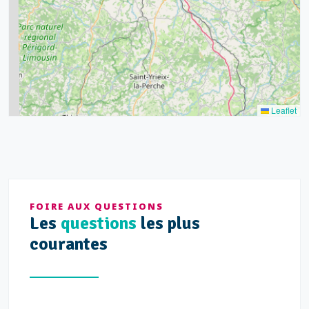
9
11
7
3
5
2
Leaflet
FOIRE AUX QUESTIONS
Les
questions
les plus
courantes