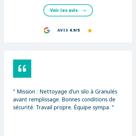
Voir les avis
AVIS
4.9/5
" Mission : Nettoyage d'un silo à Granulés
avant remplissage. Bonnes conditions de
sécurité. Travail propre. Équipe sympa. "