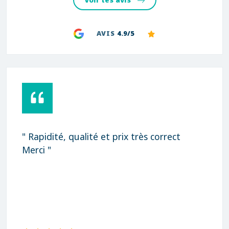
Voir les avis
AVIS
4.9/5
t prix très correct
" Intervention rapide