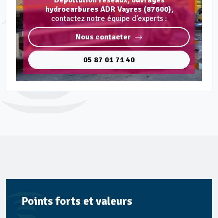
Dépollution réseaux, ouvrages
hydrocarbures ADR Vayres (87600),
contactez notre équipe d'experts :
Nous contacter
05 87 01 71 40
Points forts et valeurs