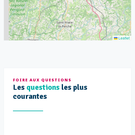
7
3
5
2
Leaflet
FOIRE AUX QUESTIONS
Les
questions
les plus
courantes