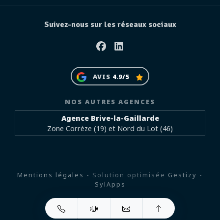
Suivez-nous sur les réseaux sociaux
Facebook
Linkedin
AVIS
4.9/5
NOS AUTRES AGENCES
Agence Brive-la-Gaillarde
Zone Corrèze (19) et Nord du Lot (46)
Mentions légales
- Solution optimisée
Gestizy
-
SylApps