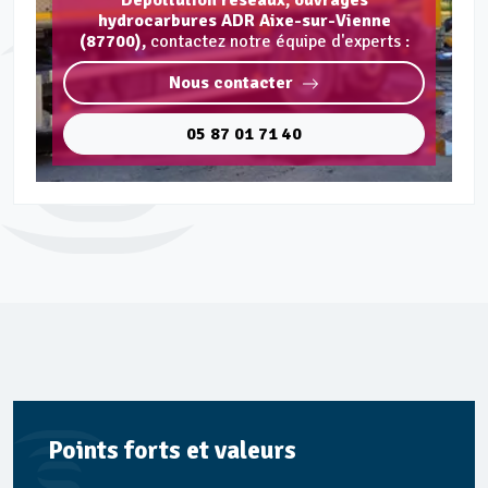
Dépollution réseaux, ouvrages
hydrocarbures ADR Aixe-sur-Vienne
(87700),
contactez notre équipe d'experts :
Nous contacter
05 87 01 71 40
Points forts et valeurs