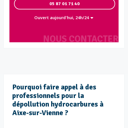
05 87 01 71 40
Ouvert aujourd'hui, 24h/24
NOUS CONTACTER
Pourquoi faire appel à des
professionnels pour la
dépollution hydrocarbures à
Aixe-sur-Vienne ?