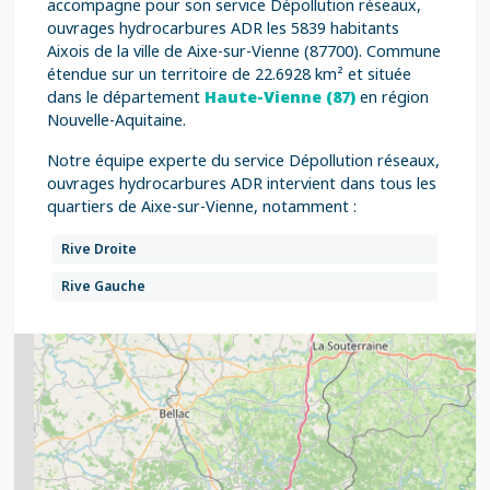
accompagne pour son service Dépollution réseaux,
ouvrages hydrocarbures ADR les 5839 habitants
Aixois de la ville de Aixe-sur-Vienne (87700). Commune
étendue sur un territoire de 22.6928 km² et située
dans le département
Haute-Vienne (87)
en région
Nouvelle-Aquitaine.
Notre équipe experte du service Dépollution réseaux,
ouvrages hydrocarbures ADR intervient dans tous les
quartiers de Aixe-sur-Vienne, notamment :
Rive Droite
Rive Gauche
2
5
7
8
2
9