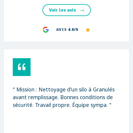
Voir les avis
AVIS
4.9/5
" Mission : Nettoyage d'un silo à Granulés
avant remplissage. Bonnes conditions de
sécurité. Travail propre. Équipe sympa. "