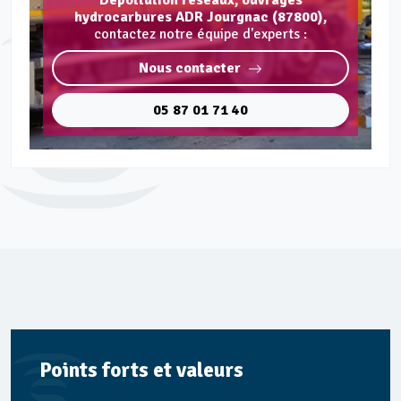
Dépollution réseaux, ouvrages
hydrocarbures ADR Jourgnac (87800),
contactez notre équipe d'experts :
Nous contacter
05 87 01 71 40
Points forts et valeurs