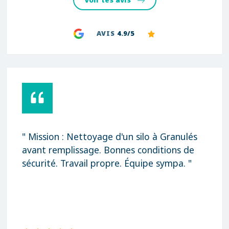
Voir les avis
AVIS
4.9/5
" Mission : Nettoyage d'un silo à Granulés
avant remplissage. Bonnes conditions de
sécurité. Travail propre. Équipe sympa. "