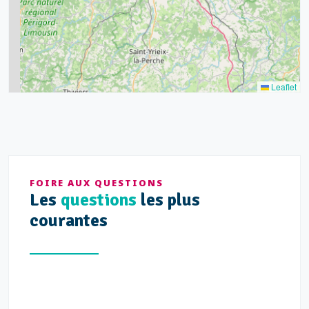
7
3
5
2
Leaflet
FOIRE AUX QUESTIONS
Les
questions
les plus
courantes