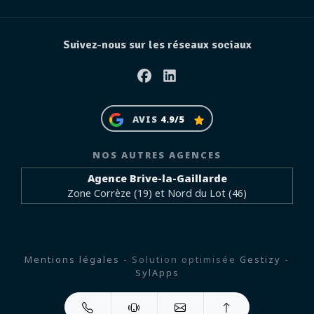
Suivez-nous sur les réseaux sociaux
Facebook
Linkedin
AVIS
4.9/5
NOS AUTRES AGENCES
Agence Brive-la-Gaillarde
Zone Corrèze (19) et Nord du Lot (46)
Mentions légales
- Solution optimisée
Gestizy
-
SylApps