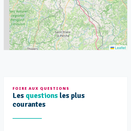
9
11
7
3
5
2
Leaflet
FOIRE AUX QUESTIONS
Les
questions
les plus
courantes