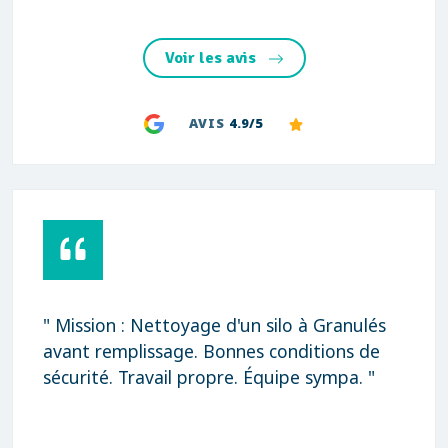
Voir les avis
AVIS
4.9/5
" Mission : Nettoyage d'un silo à Granulés
avant remplissage. Bonnes conditions de
sécurité. Travail propre. Équipe sympa. "