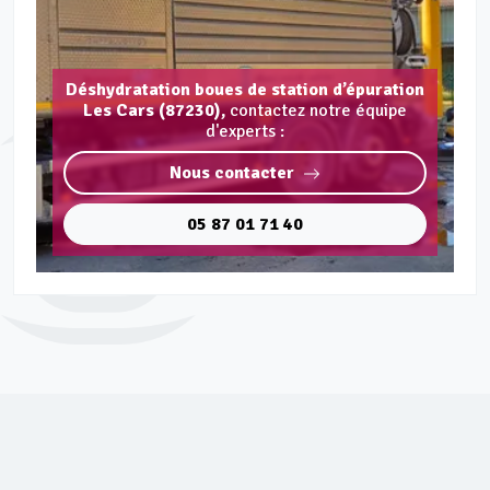
Déshydratation boues de station d’épuration
Les Cars (87230),
contactez notre équipe
d'experts :
Nous contacter
05 87 01 71 40