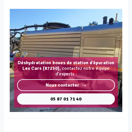
Déshydratation boues de station d’épuration
Les Cars (87230),
contactez notre équipe
d'experts :
Nous contacter
05 87 01 71 40