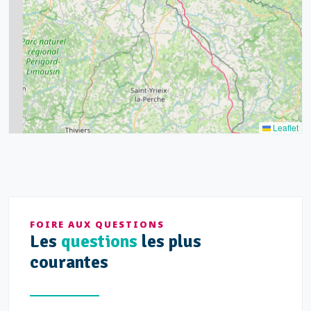
8
9
11
7
3
5
2
Leaflet
FOIRE AUX QUESTIONS
Les
questions
les plus
courantes