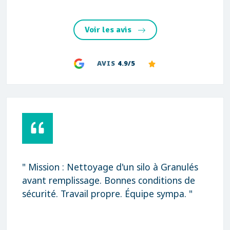
Voir les avis
AVIS
4.9/5
" Mission : Nettoyage d'un silo à Granulés
avant remplissage. Bonnes conditions de
sécurité. Travail propre. Équipe sympa. "