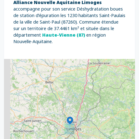
Alliance Nouvelle Aquitaine Limoges
accompagne pour son service Déshydratation boues
de station d’épuration les 1230 habitants Saint-Paulais
de la ville de Saint-Paul (87260). Commune étendue
sur un territoire de 37.4461 km² et située dans le
département
Haute-Vienne (87)
en région
Nouvelle-Aquitaine.
2
5
7
8
2
9
11
6
7
15
20