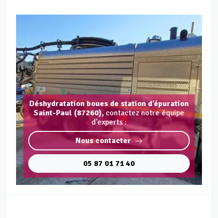
Déshydratation boues de station d’épuration
Saint-Paul (87260),
contactez notre équipe
d'experts :
Nous contacter
05 87 01 71 40