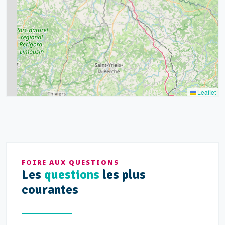
8
9
11
7
3
5
2
Leaflet
FOIRE AUX QUESTIONS
Les
questions
les plus
courantes