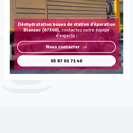
Déshydratation boues de station d’épuration
Blanzac (87300),
contactez notre équipe
d'experts :
Nous contacter
05 87 01 71 40