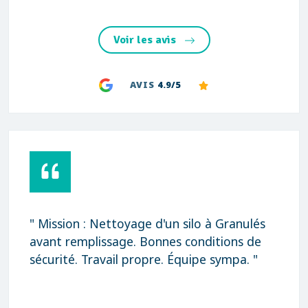
Voir les avis
AVIS
4.9/5
" Mission : Nettoyage d'un silo à Granulés
avant remplissage. Bonnes conditions de
sécurité. Travail propre. Équipe sympa. "