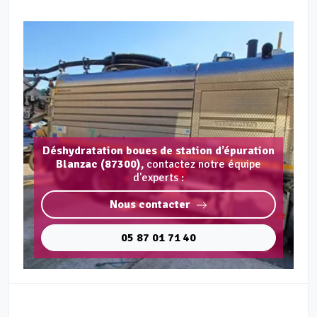
Déshydratation boues de station d’épuration
Blanzac (87300),
contactez notre équipe
d'experts :
Nous contacter
05 87 01 71 40