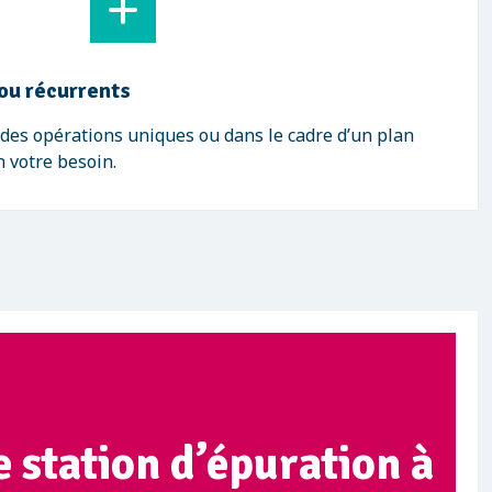
ou récurrents
des opérations uniques ou dans le cadre d’un plan
n votre besoin.
 station d’épuration à