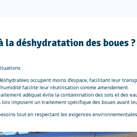
 la déshydratation des boues ?
tuations :
déshydratées occupent moins d’espace, facilitant leur transp
l’humidité facilite leur réutilisation comme amendement.
raitement adéquat évite la contamination des sols et des eau
s lois imposent un traitement spécifique des boues avant leu
besoins tout en respectant les exigences environnementales