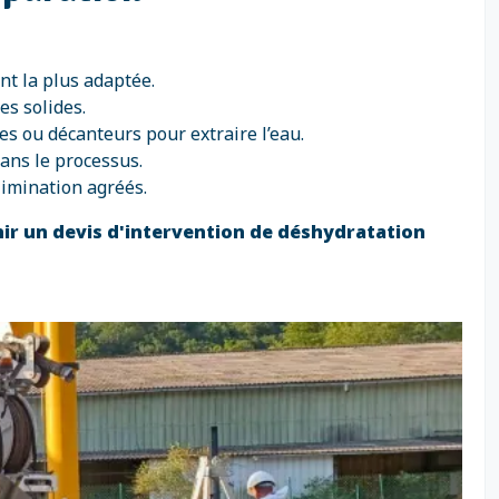
nt la plus adaptée.
es solides.
ses ou décanteurs pour extraire l’eau.
dans le processus.
limination agréés.
ir un devis d'intervention de déshydratation