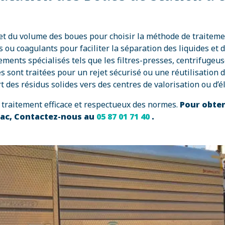
 et du volume des boues pour choisir la méthode de traiteme
s ou coagulants pour faciliter la séparation des liquides et d
pements spécialisés tels que les filtres-presses, centrifugeu
s sont traitées pour un rejet sécurisé ou une réutilisation 
t des résidus solides vers des centres de valorisation ou d’é
traitement efficace et respectueux des normes.
Pour obten
llac, Contactez-nous au
05 87 01 71 40
.