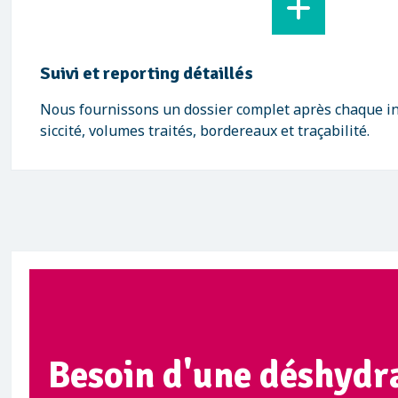
Suivi et reporting détaillés
Nous fournissons un dossier complet après chaque int
siccité, volumes traités, bordereaux et traçabilité.
Besoin d'une déshydra