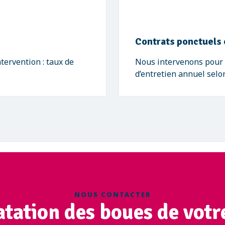
Contrats ponctuels 
ervention : taux de
Nous intervenons pour 
d’entretien annuel selo
NOUS CONTACTER
tation des boues de votre