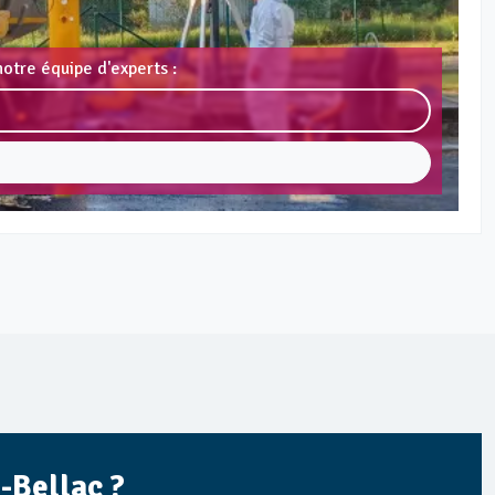
otre équipe d'experts :
-Bellac ?