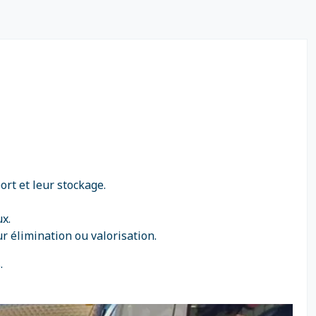
ort et leur stockage.
x.
r élimination ou valorisation.
.