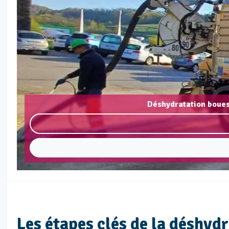
Déshydratation boues
Les étapes clés de la déshyd