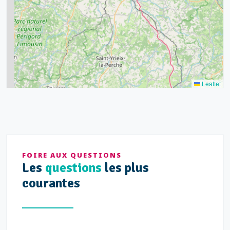
9
11
7
3
5
2
Leaflet
FOIRE AUX QUESTIONS
Les
questions
les plus
courantes