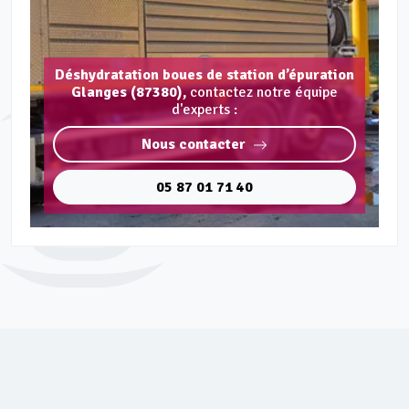
Déshydratation boues de station d’épuration
Glanges (87380),
contactez notre équipe
d'experts :
Nous contacter
05 87 01 71 40