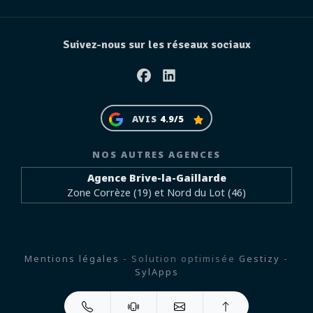
Suivez-nous sur les réseaux sociaux
Facebook
Linkedin
AVIS
4.9/5
NOS AUTRES AGENCES
Agence Brive-la-Gaillarde
Zone Corrèze (19) et Nord du Lot (46)
Mentions légales
- Solution optimisée
Gestizy
-
SylApps