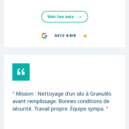
Voir les avis
AVIS
4.9/5
" Mission : Nettoyage d'un silo à Granulés
avant remplissage. Bonnes conditions de
sécurité. Travail propre. Équipe sympa. "