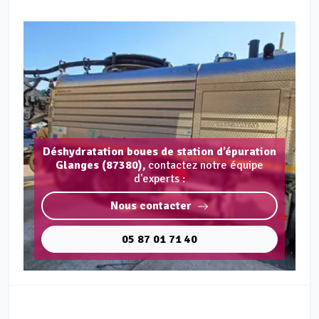
Déshydratation boues de station d’épuration
Glanges (87380),
contactez notre équipe
d'experts :
Nous contacter
05 87 01 71 40