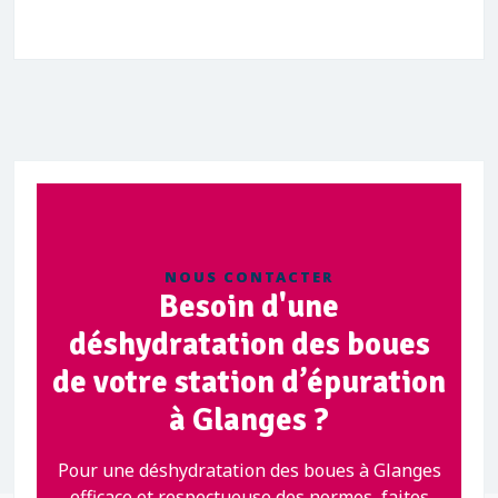
NOUS CONTACTER
Besoin d'une
déshydratation des boues
de votre station d’épuration
à Glanges ?
Pour une déshydratation des boues à Glanges
efficace et respectueuse des normes, faites