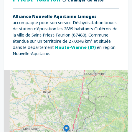
Changer de ville
Alliance Nouvelle Aquitaine Limoges
accompagne pour son service Déshydratation boues
de station d’épuration les 2889 habitants Ouliérois de
la ville de Saint-Priest-Taurion (87480). Commune
étendue sur un territoire de 27.0048 km² et située
dans le département
Haute-Vienne (87)
en région
Nouvelle-Aquitaine.
2
5
7
8
2
9
11
6