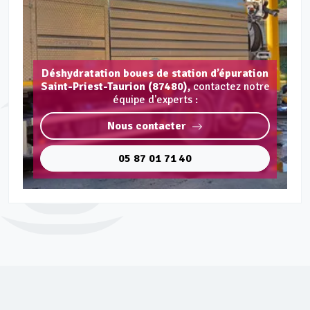
Déshydratation boues de station d’épuration
Saint-Priest-Taurion (87480),
contactez notre
équipe d'experts :
Nous contacter
05 87 01 71 40