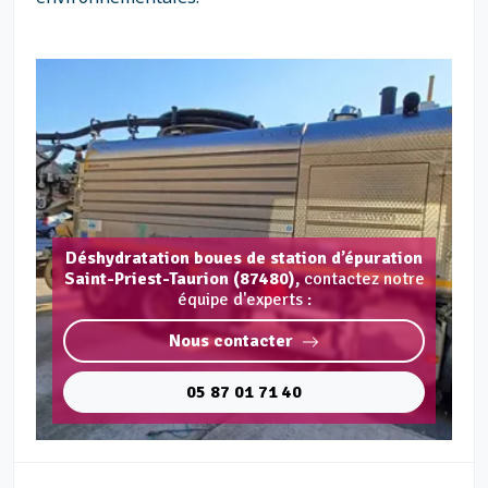
Déshydratation boues de station d’épuration
Saint-Priest-Taurion (87480),
contactez notre
équipe d'experts :
Nous contacter
05 87 01 71 40