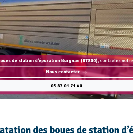
oues de station d’épuration Burgnac (87800),
contactez notre
Nous contacter
05 87 01 71 40
ratation des boues de station d’