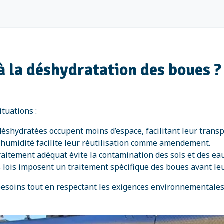
 la déshydratation des boues ?
tuations :
déshydratées occupent moins d’espace, facilitant leur transp
l’humidité facilite leur réutilisation comme amendement.
raitement adéquat évite la contamination des sols et des eau
s lois imposent un traitement spécifique des boues avant leu
besoins tout en respectant les exigences environnementales