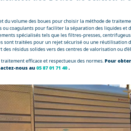
 et du volume des boues pour choisir la méthode de traiteme
s ou coagulants pour faciliter la séparation des liquides et d
pements spécialisés tels que les filtres-presses, centrifugeu
s sont traitées pour un rejet sécurisé ou une réutilisation 
t des résidus solides vers des centres de valorisation ou d’é
traitement efficace et respectueux des normes.
Pour obten
ntactez-nous au
05 87 01 71 40
.