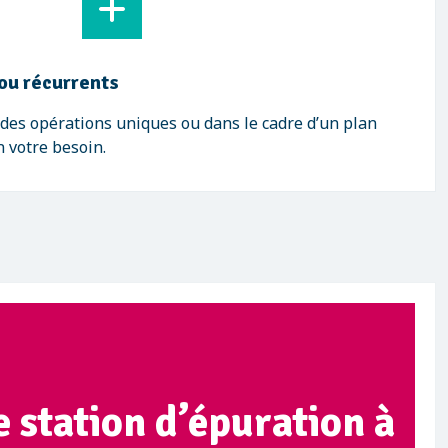
ou récurrents
des opérations uniques ou dans le cadre d’un plan
n votre besoin.
 station d’épuration à