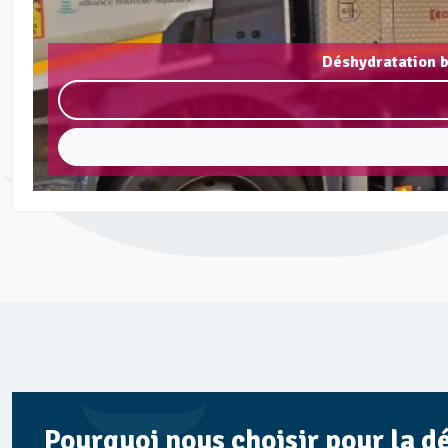
Déshydratation b
Pourquoi nous choisir pour la d