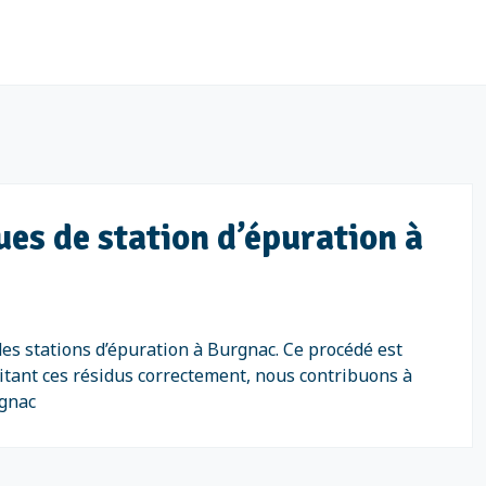
ues de station d’épuration à
es stations d’épuration à Burgnac. Ce procédé est
aitant ces résidus correctement, nous contribuons à
rgnac