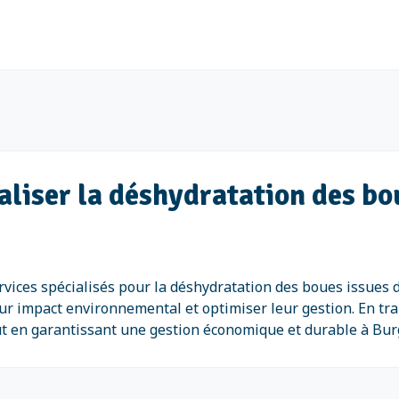
éaliser la déshydratation des bo
vices spécialisés pour la déshydratation des boues issues d
eur impact environnemental et optimiser leur gestion. En tr
t en garantissant une gestion économique et durable à Bu