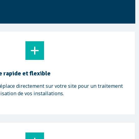
e rapide et flexible
éplace directement sur votre site pour un traitement
sation de vos installations.