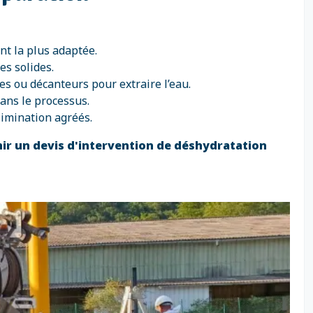
nt la plus adaptée.
es solides.
ses ou décanteurs pour extraire l’eau.
dans le processus.
limination agréés.
ir un devis d'intervention de déshydratation