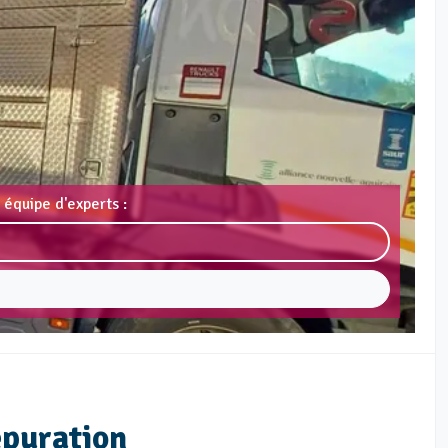
 équipe d'experts :
épuration