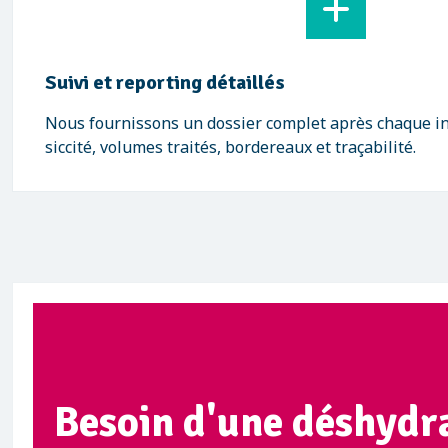
Suivi et reporting détaillés
Nous fournissons un dossier complet après chaque int
siccité, volumes traités, bordereaux et traçabilité.
Besoin d'une déshydra