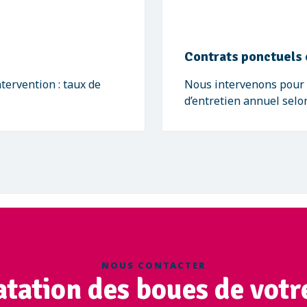
Contrats ponctuels 
ervention : taux de
Nous intervenons pour 
d’entretien annuel selo
NOUS CONTACTER
tation des boues de votre