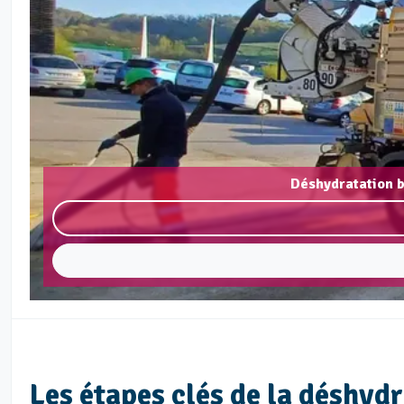
Déshydratation b
Les étapes clés de la déshyd