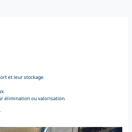
ort et leur stockage.
x.
r élimination ou valorisation.
.