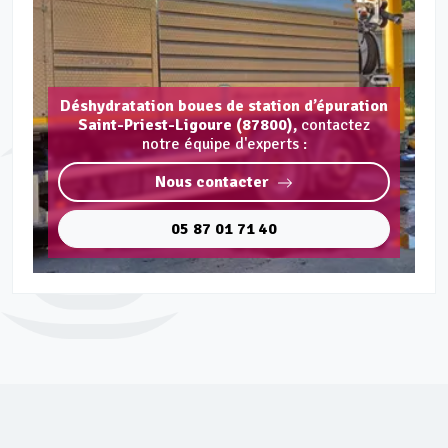
Déshydratation boues de station d’épuration
Saint-Priest-Ligoure (87800),
contactez
notre équipe d'experts :
Nous contacter
05 87 01 71 40