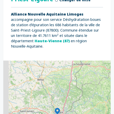
Changer de ville
Alliance Nouvelle Aquitaine Limoges
accompagne pour son service Déshydratation boues
de station d’épuration les 686 habitants de la ville de
Saint-Priest-Ligoure (87800). Commune étendue sur
un territoire de 41.7611 km² et située dans le
département
Haute-Vienne (87)
en région
Nouvelle-Aquitaine.
2
5
7
8
2
9
11
6