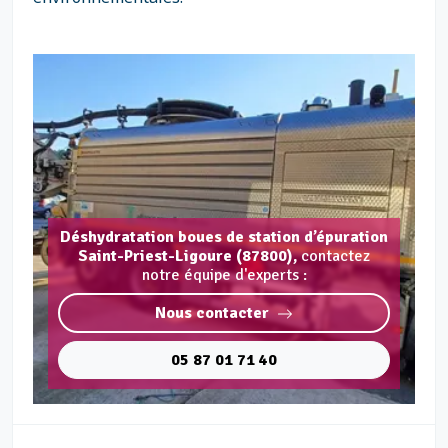
Déshydratation boues de station d’épuration
Saint-Priest-Ligoure (87800),
contactez
notre équipe d'experts :
Nous contacter
05 87 01 71 40