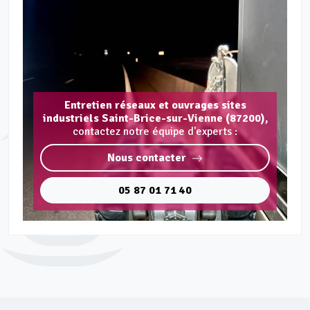
Entretien réseaux et ouvrages sites
industriels Saint-Brice-sur-Vienne (87200),
contactez notre équipe d'experts :
Nous contacter
05 87 01 71 40