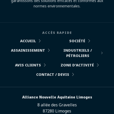
garantissons des solutions efficaces et conformes aux
normes environnementales.
ACCÈS RAPIDE
ACCUEIL
SOCIÉTÉ
ASSAINISSEMENT
INDUSTRIELS /
PÉTROLIERS
AVIS CLIENTS
ZONE D'ACTIVITÉ
CONTACT / DEVIS
Alliance Nouvelle Aquitaine Limoges
8 allée des Gravelles
87280 Limoges