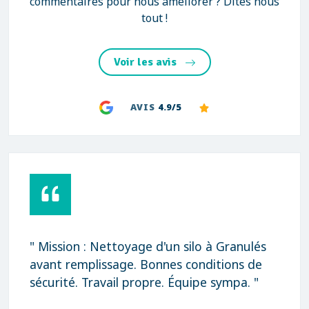
commentaires pour nous améliorer ? Dites nous
tout !
Voir les avis
AVIS
4.9/5
" Mission : Nettoyage d'un silo à Granulés
avant remplissage. Bonnes conditions de
sécurité. Travail propre. Équipe sympa. "