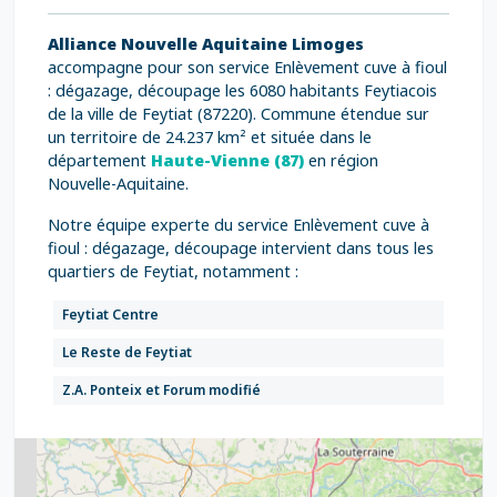
Alliance Nouvelle Aquitaine Limoges
accompagne pour son service Enlèvement cuve à fioul
: dégazage, découpage les 6080 habitants Feytiacois
de la ville de Feytiat (87220). Commune étendue sur
un territoire de 24.237 km² et située dans le
département
Haute-Vienne (87)
en région
Nouvelle-Aquitaine.
Notre équipe experte du service Enlèvement cuve à
fioul : dégazage, découpage intervient dans tous les
quartiers de Feytiat, notamment :
Feytiat Centre
Le Reste de Feytiat
Z.A. Ponteix et Forum modifié
2