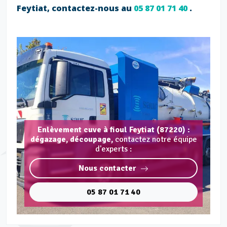
Feytiat, contactez-nous au
05 87 01 71 40
.
Enlèvement cuve à fioul Feytiat (87220) :
dégazage, découpage,
contactez notre équipe
d'experts :
Nous contacter
05 87 01 71 40