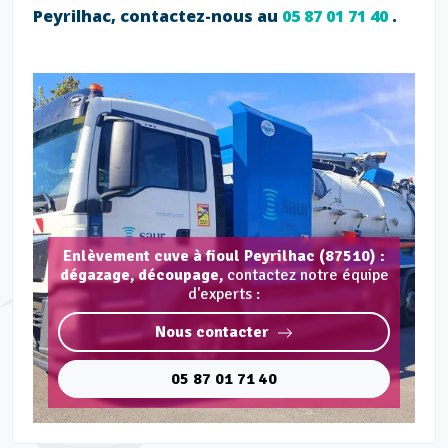
Peyrilhac, contactez-nous au
05 87 01 71 40
.
Enlèvement cuve à fioul Peyrilhac (87510) :
dégazage, découpage,
contactez notre équipe
d'experts :
Nous contacter
05 87 01 71 40