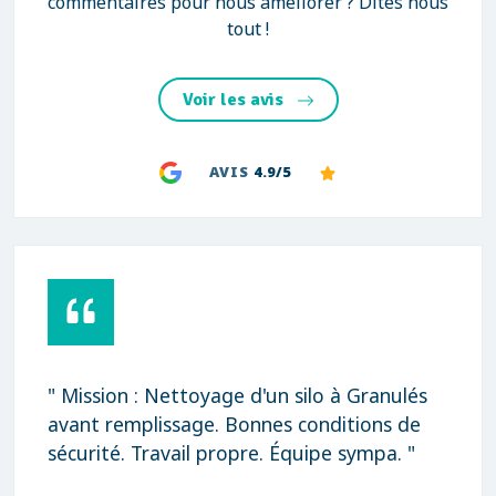
commentaires pour nous améliorer ? Dites nous
tout !
Voir les avis
AVIS
4.9/5
" Mission : Nettoyage d'un silo à Granulés
avant remplissage. Bonnes conditions de
sécurité. Travail propre. Équipe sympa. "