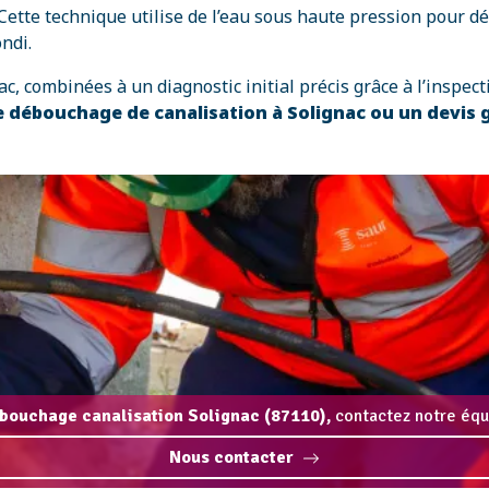
 Cette technique utilise de l’eau sous haute pression pour d
ndi.
, combinées à un diagnostic initial précis grâce à l’inspect
 débouchage de canalisation à Solignac ou un devis 
bouchage canalisation Solignac (87110),
contactez notre équi
Nous contacter