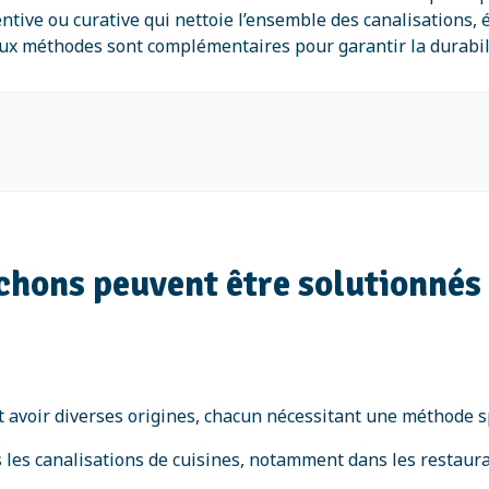
tive ou curative qui nettoie l’ensemble des canalisations, é
 méthodes sont complémentaires pour garantir la durabilité e
uchons peuvent être solutionnés
 avoir diverses origines, chacun nécessitant une méthode sp
 les canalisations de cuisines, notamment dans les restaur