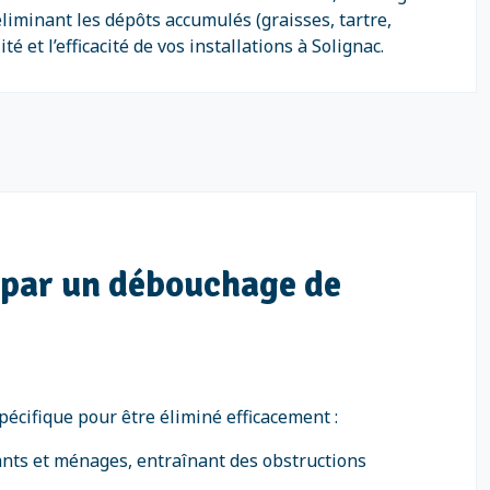
liminant les dépôts accumulés (graisses, tartre,
t l’efficacité de vos installations à Solignac.
 par un débouchage de
écifique pour être éliminé efficacement :
ants et ménages, entraînant des obstructions