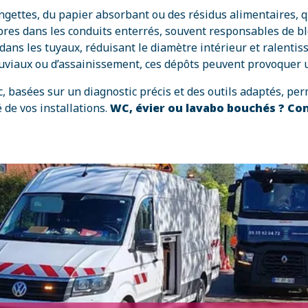
ngettes, du papier absorbant ou des résidus alimentaires, 
’arbres dans les conduits enterrés, souvent responsables de
dans les tuyaux, réduisant le diamètre intérieur et ralentis
luviaux ou d’assainissement, ces dépôts peuvent provoquer 
, basées sur un diagnostic précis et des outils adaptés, p
 de vos installations.
WC, évier ou lavabo bouchés ? Co