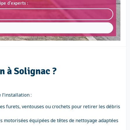
pe d'experts :
n à Solignac ?
’installation :
s furets, ventouses ou crochets pour retirer les débris
nes motorisées équipées de têtes de nettoyage adaptées