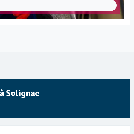
 à Solignac