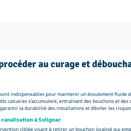
e procéder au curage et débouch
sont indispensables pour maintenir un écoulement fluide de
pôts calcaires s’accumulent, entraînant des bouchons et des
rantir la durabilité des installations et d’éviter les risque
 canalisation à Solignac
rvention ciblée visant à retirer un bouchon localisé qui em