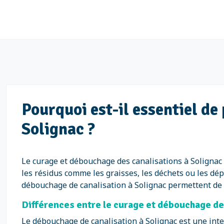
Pourquoi est-il essentiel d
Solignac ?
Le curage et débouchage des canalisations à Solignac 
les résidus comme les graisses, les déchets ou les dé
débouchage de canalisation à Solignac permettent de ga
Différences entre le curage et débouchage de
Le débouchage de canalisation à Solignac est une inte