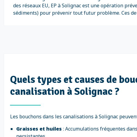
des réseaux EU, EP à Solignac est une opération préven
sédiments) pour prévenir tout futur problème. Ces deux
Quels types et causes de bo
canalisation à Solignac ?
Les bouchons dans les canalisations à Solignac peuvent
Graisses et huiles
: Accumulations fréquentes dans
persistantes.