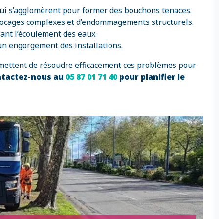
qui s’agglomèrent pour former des bouchons tenaces.
 blocages complexes et d’endommagements structurels.
sant l’écoulement des eaux.
un engorgement des installations.
ermettent de résoudre efficacement ces problèmes pour
ntactez-nous au
05 87 01 71 40
pour planifier le