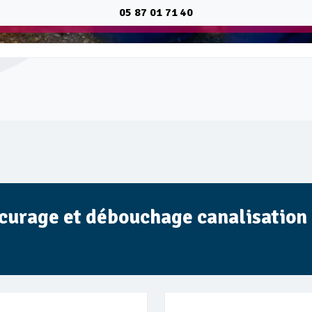
05 87 01 71 40
e curage et débouchage canalisation