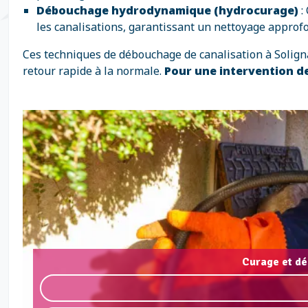
Débouchage hydrodynamique (hydrocurage)
:
les canalisations, garantissant un nettoyage approfo
Ces techniques de débouchage de canalisation à Solignac
retour rapide à la normale.
Pour une intervention de
Curage et dé