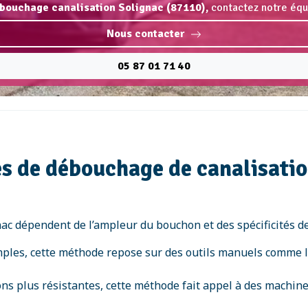
bouchage canalisation Solignac (87110),
contactez notre équi
Nous contacter
05 87 01 71 40
s de débouchage de canalisatio
c dépendent de l’ampleur du bouchon et des spécificités de l
imples, cette méthode repose sur des outils manuels comme le
ions plus résistantes, cette méthode fait appel à des machi