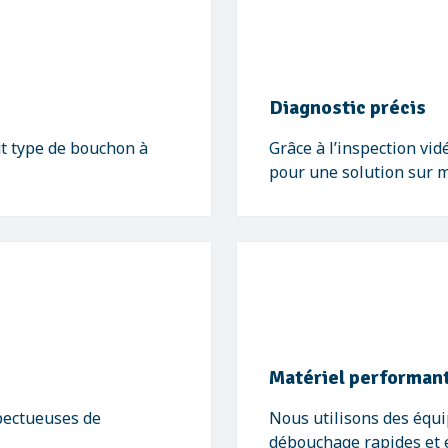
Diagnostic précis
t type de bouchon à
Grâce à l’inspection vid
pour une solution sur 
Matériel performan
pectueuses de
Nous utilisons des équ
débouchage rapides et e