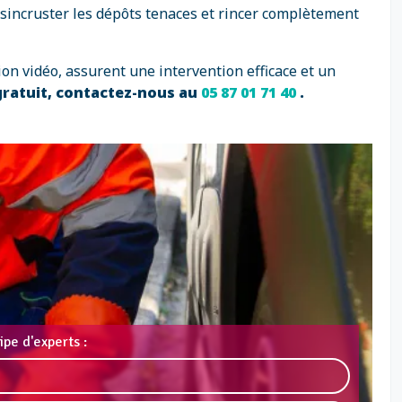
ésincruster les dépôts tenaces et rincer complètement
ion vidéo, assurent une intervention efficace et un
gratuit, contactez-nous au
05 87 01 71 40
.
pe d'experts :