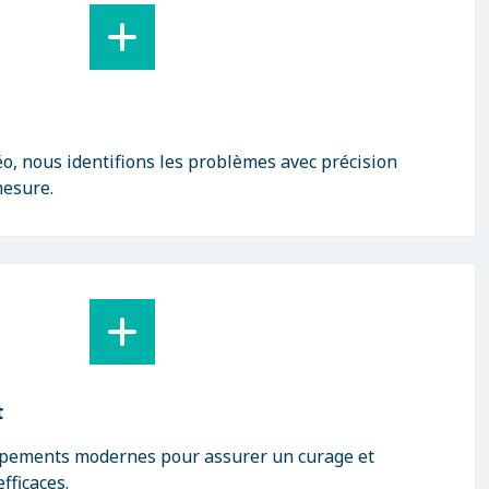
éo, nous identifions les problèmes avec précision
mesure.
t
ipements modernes pour assurer un curage et
fficaces.