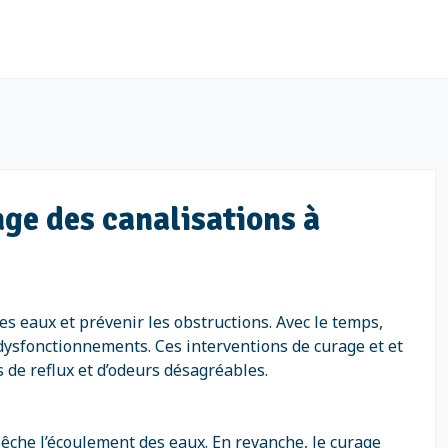
age des canalisations à
s eaux et prévenir les obstructions. Avec le temps,
 dysfonctionnements. Ces interventions de curage et et
s de reflux et d’odeurs désagréables.
pêche l’écoulement des eaux. En revanche, le curage