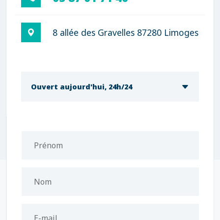
8 allée des Gravelles 87280 Limoges
Ouvert aujourd'hui, 24h/24
Prénom
Nom
E-mail