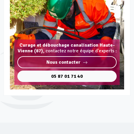
Curage et débouchage canalisation Haute-
Vienne (87),
contactez notre équipe d'experts :
Nous contacter
05 87 01 71 40