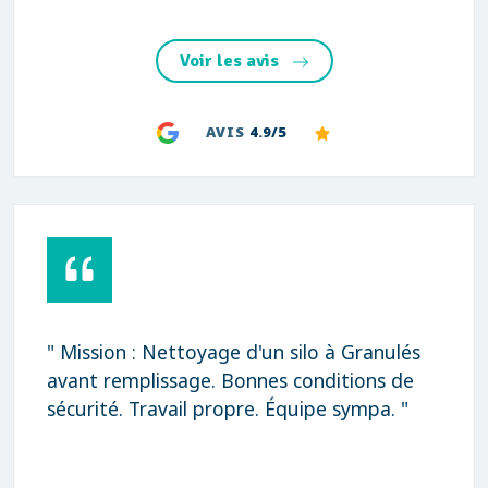
Voir les avis
AVIS
4.9/5
" Mission : Nettoyage d'un silo à Granulés
avant remplissage. Bonnes conditions de
sécurité. Travail propre. Équipe sympa. "