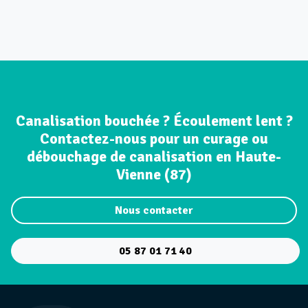
Canalisation bouchée ? Écoulement lent ?
Contactez-nous pour un curage ou
débouchage de canalisation en Haute-
Vienne (87)
Nous contacter
05 87 01 71 40