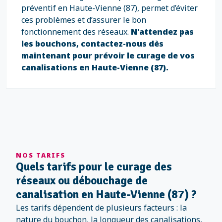
préventif en Haute-Vienne (87), permet d’éviter
ces problèmes et d’assurer le bon
fonctionnement des réseaux.
N'attendez pas
les bouchons, contactez-nous dès
maintenant pour prévoir le curage de vos
canalisations en Haute-Vienne (87).
NOS TARIFS
Quels tarifs pour le curage des
réseaux ou débouchage de
canalisation en Haute-Vienne (87) ?
Les tarifs dépendent de plusieurs facteurs : la
nature du bouchon, la longueur des canalisations,