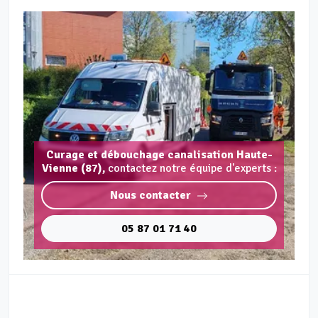
Curage et débouchage canalisation Haute-
Vienne (87),
contactez notre équipe d'experts :
Nous contacter
05 87 01 71 40