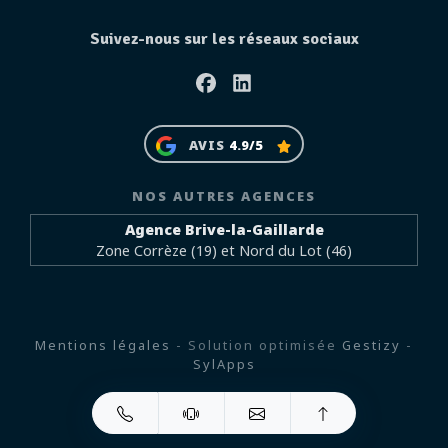
Suivez-nous sur les réseaux sociaux
Facebook
Linkedin
AVIS
4.9/5
NOS AUTRES AGENCES
Agence Brive-la-Gaillarde
Zone Corrèze (19) et Nord du Lot (46)
Mentions légales
- Solution optimisée
Gestizy
-
SylApps