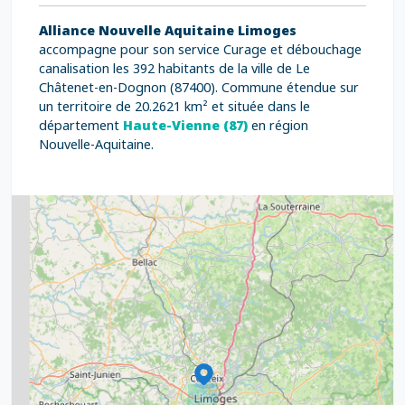
Alliance Nouvelle Aquitaine Limoges
accompagne pour son service Curage et débouchage
canalisation les 392 habitants de la ville de Le
Châtenet-en-Dognon (87400). Commune étendue sur
un territoire de 20.2621 km² et située dans le
département
Haute-Vienne (87)
en région
Nouvelle-Aquitaine.
2
5
7
8
2
9
11
6
7