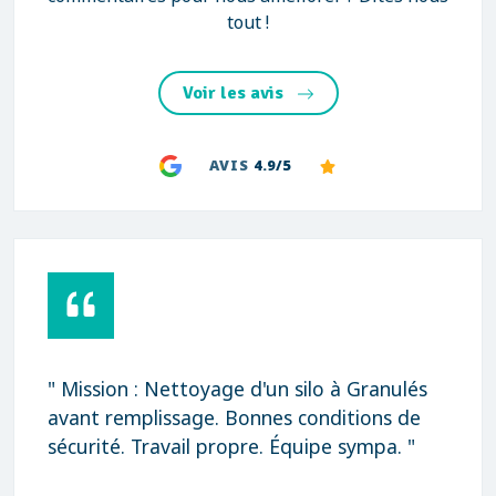
tout !
Voir les avis
AVIS
4.9/5
" Mission : Nettoyage d'un silo à Granulés
avant remplissage. Bonnes conditions de
sécurité. Travail propre. Équipe sympa. "