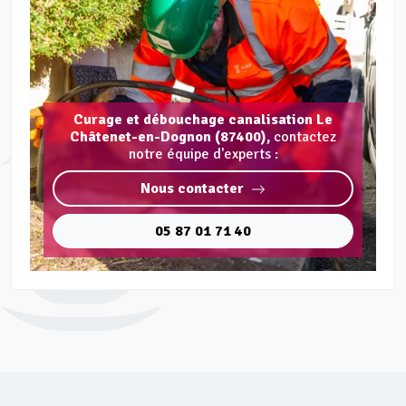
Curage et débouchage canalisation Le
Châtenet-en-Dognon (87400),
contactez
notre équipe d'experts :
Nous contacter
05 87 01 71 40