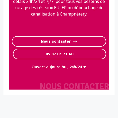
délais 24h/24 et 7j/7, pour tous vos besoins de
curage des réseaux EU, EP ou débouchage de
canalisation à Champnétery.
Nous contacter
05 87 01 71 40
Ouvert aujourd'hui, 24h/24
NOUS CONTACTER