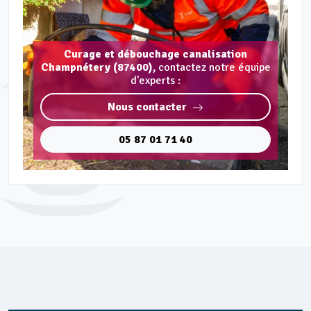
Curage et débouchage canalisation
Champnétery (87400),
contactez notre équipe
d'experts :
Nous contacter
05 87 01 71 40