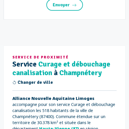
Envoyer
SERVICE DE PROXIMITÉ
Service
Curage et débouchage
canalisation
à
Champnétery
Changer de ville
Alliance Nouvelle Aquitaine Limoges
accompagne pour son service Curage et débouchage
canalisation les 518 habitants de la ville de
Champnétery (87400). Commune étendue sur un
territoire de 30.378 km² et située dans le
département
Haute-Vienne (87)
en région