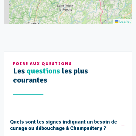
2
Leaflet
FOIRE AUX QUESTIONS
Les
questions
les plus
courantes
Quels sont les signes indiquant un besoin de
curage ou débouchage à Champnétery ?