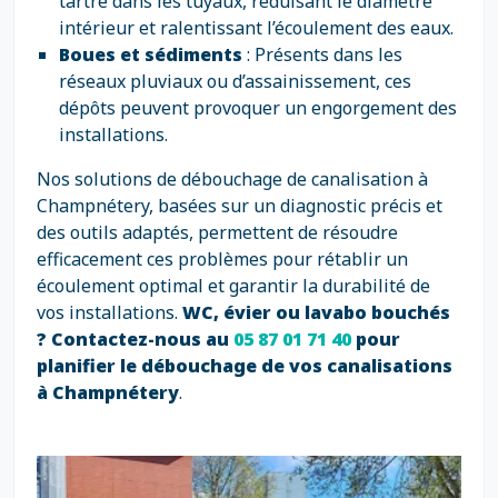
tartre dans les tuyaux, réduisant le diamètre
intérieur et ralentissant l’écoulement des eaux.
Boues et sédiments
: Présents dans les
réseaux pluviaux ou d’assainissement, ces
dépôts peuvent provoquer un engorgement des
installations.
Nos solutions de débouchage de canalisation à
Champnétery, basées sur un diagnostic précis et
des outils adaptés, permettent de résoudre
efficacement ces problèmes pour rétablir un
écoulement optimal et garantir la durabilité de
vos installations.
WC, évier ou lavabo bouchés
? Contactez-nous au
05 87 01 71 40
pour
planifier le débouchage de vos canalisations
à Champnétery
.