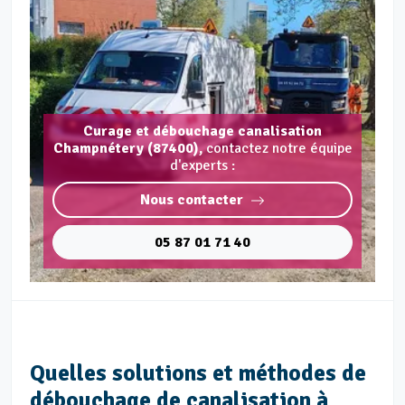
Curage et débouchage canalisation
Champnétery (87400),
contactez notre équipe
d'experts :
Nous contacter
05 87 01 71 40
Quelles solutions et méthodes de
débouchage de canalisation à