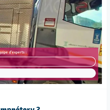
uipe d'experts :
hampnétery ?