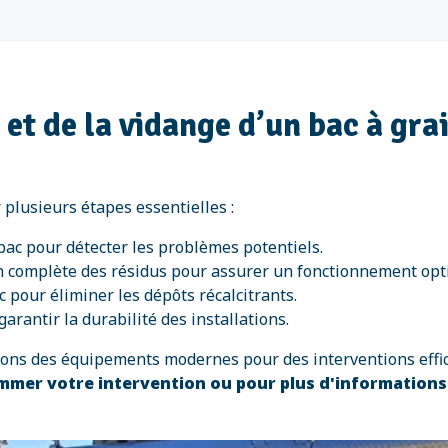
n et de la vidange d’un bac à g
 plusieurs étapes essentielles :
 bac pour détecter les problèmes potentiels.
n complète des résidus pour assurer un fonctionnement opt
 pour éliminer les dépôts récalcitrants.
garantir la durabilité des installations.
isons des équipements modernes pour des interventions effi
mmer votre intervention ou pour plus d'information