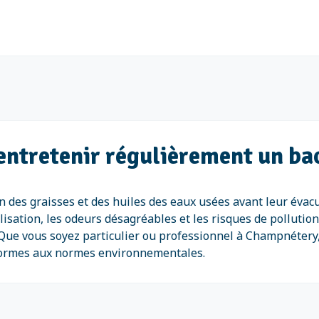
’entretenir régulièrement un b
on des graisses et des huiles des eaux usées avant leur évac
lisation, les odeurs désagréables et les risques de pollution
 Que vous soyez particulier ou professionnel à Champnétery,
nformes aux normes environnementales.