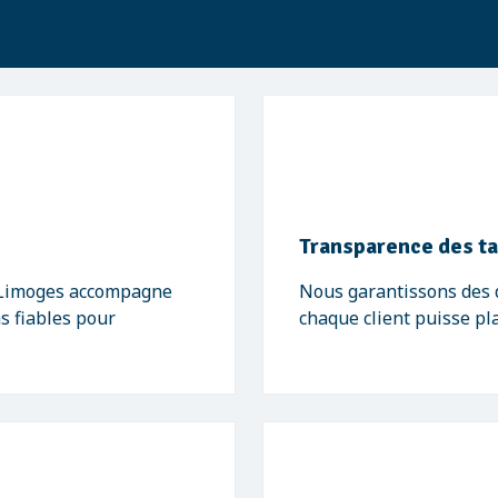
Transparence des ta
- Limoges accompagne
Nous garantissons des de
ns fiables pour
chaque client puisse pl