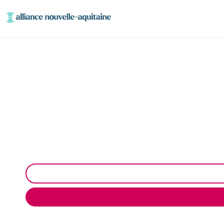
Entretien et vi
Entretien et vidange de bacs à graisse à Champnéte