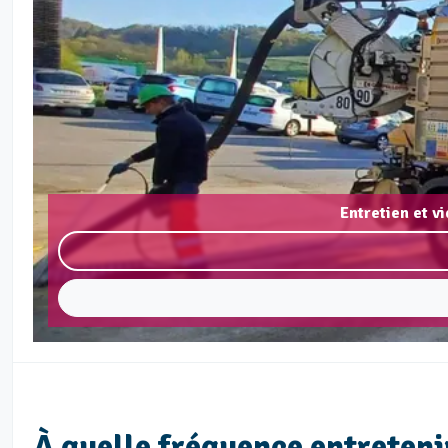
Entretien et 
À quelle fréquence entreteni