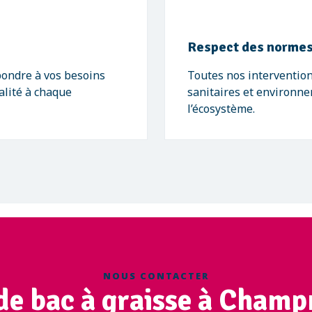
Respect des normes
pondre à vos besoins
Toutes nos intervention
alité à chaque
sanitaires et environne
l’écosystème.
NOUS CONTACTER
de bac à graisse à Champ