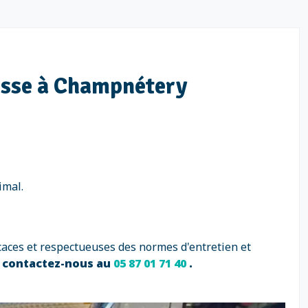
raisse à Champnétery
imal.
caces et respectueuses des normes d'entretien et
s contactez-nous au
05 87 01 71 40
.