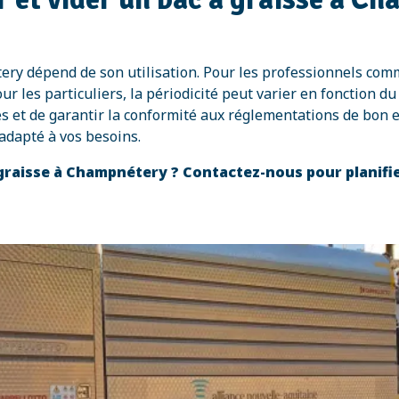
ery dépend de son utilisation. Pour les professionnels comm
les particuliers, la périodicité peut varier en fonction du v
es et de garantir la conformité aux réglementations de bon 
adapté à vos besoins.
à graisse à Champnétery ? Contactez-nous pour planifi