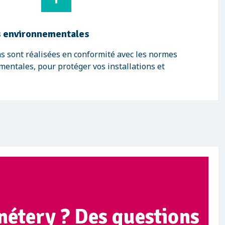
 environnementales
s sont réalisées en conformité avec les normes
mentales, pour protéger vos installations et
nétery ? Des questions